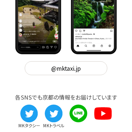
@mktaxi.jp
各SNSでも京都の情報をお届けしています
MKタクシー
MKトラベル