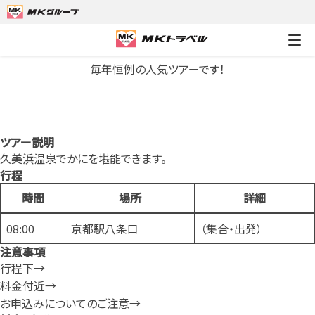
おすすめポイント
毎年恒例の人気ツアーです！
ツアー説明
久美浜温泉でかにを堪能できます。
行程
時間
場所
詳細
08:00
京都駅八条口
（集合・出発）
注意事項
行程下→
料金付近→
お申込みについてのご注意→