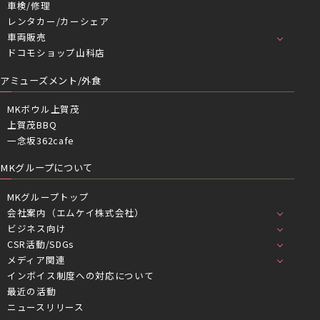
車検/修理
レンタカー/カーシェア
車両販売
ドコモショップ山科店
アミューズメント/外食
MKボウル上賀茂
上賀茂BBQ
一念坂362cafe
MKグループについて
MKグループトップ
会社案内（エムケイ株式会社）
ビジネス向け
CSR活動/SDGs
メディア関連
インボイス制度への対応について
最近の活動
ニュースリリース