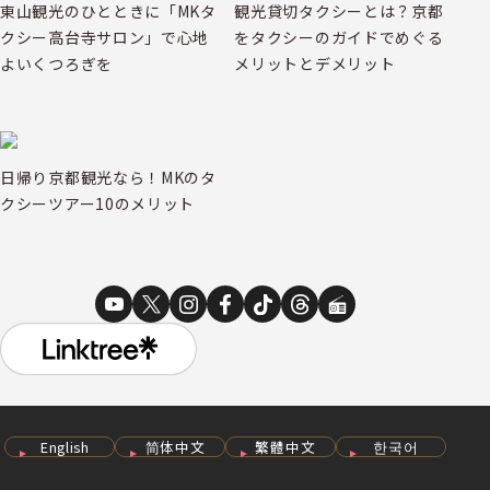
東山観光のひとときに「MKタ
観光貸切タクシーとは？京都
クシー高台寺サロン」で心地
をタクシーのガイドでめぐる
よいくつろぎを
メリットとデメリット
日帰り京都観光なら！MKのタ
クシーツアー10のメリット
English
简体中文
繁體中文
한국어