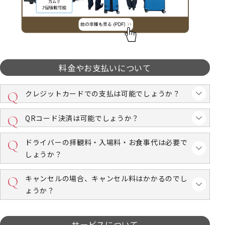
料金やお支払いについて
クレジットカードでの支払は可能でしょうか？
QRコード決済は可能でしょうか？
ドライバーの拝観料・入場料・お食事代は必要で
しょうか？
キャンセルの場合、キャンセル料はかかるのでし
ょうか？
サービスについて