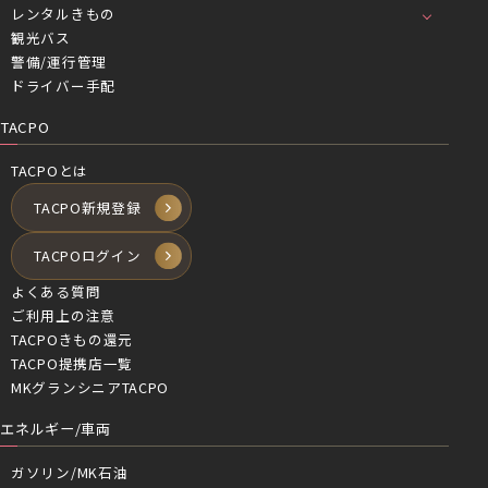
レンタルきもの
観光バス
警備/運行管理
ドライバー手配
TACPO
TACPOとは
TACPO新規登録
TACPOログイン
よくある質問
ご利用上の注意
TACPOきもの還元
TACPO提携店一覧
MKグランシニアTACPO
エネルギー/車両
ガソリン/MK石油