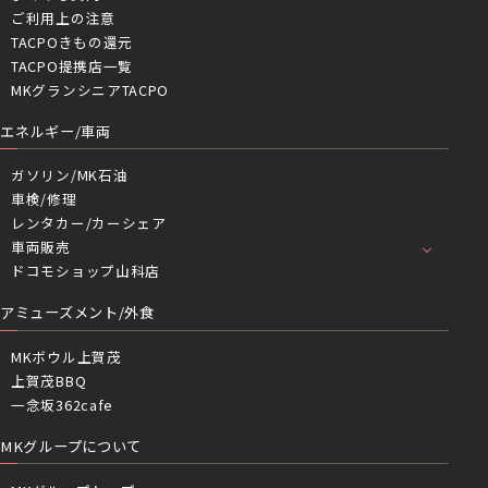
ご利用上の注意
TACPOきもの還元
TACPO提携店一覧
MKグランシニアTACPO
エネルギー/車両
ガソリン/MK石油
車検/修理
レンタカー/カーシェア
車両販売
ドコモショップ山科店
アミューズメント/外食
MKボウル上賀茂
上賀茂BBQ
一念坂362cafe
MKグループについて