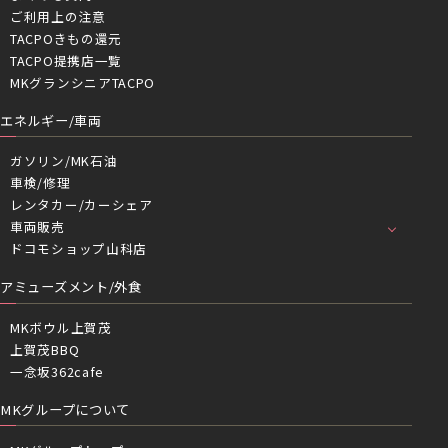
ご利用上の注意
TACPOきもの還元
TACPO提携店一覧
MKグランシニアTACPO
エネルギー/車両
ガソリン/MK石油
車検/修理
レンタカー/カーシェア
車両販売
ドコモショップ山科店
アミューズメント/外食
MKボウル上賀茂
上賀茂BBQ
一念坂362cafe
MKグループについて