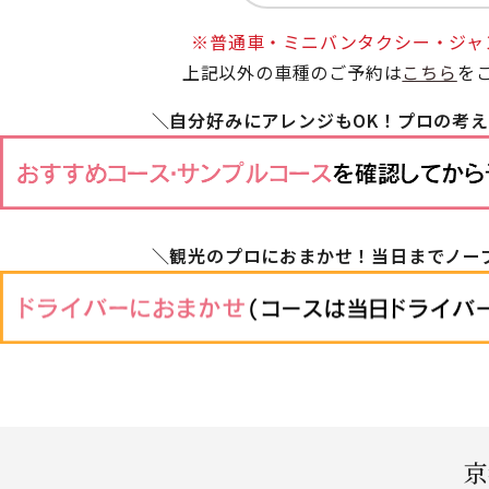
※普通車・ミニバンタクシー・ジャ
上記以外の車種のご予約は
こちら
を
＼自分好みにアレンジもOK！プロの考
＼観光のプロにおまかせ！当日までノー
京