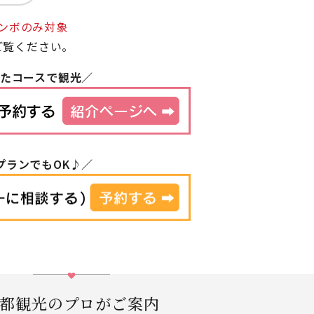
ンボのみ対象
ご覧ください。
えたコースで観光／
プランでもOK♪／
都観光のプロがご案内