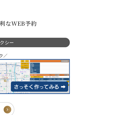
利なWEB予約
タクシー
ク／