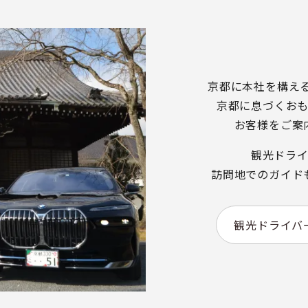
京都に本社を構え
京都に息づくお
お客様をご案
観光ドラ
訪問地でのガイド
観光ドライバ