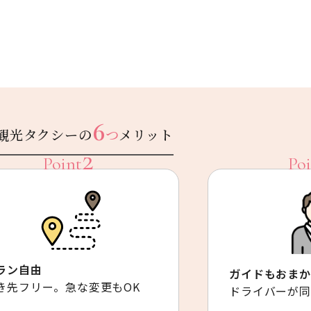
6
観光タクシーの
つ
メリット
ラン自由
ガイドもおまか
き先フリー。急な変更もOK
ドライバーが同