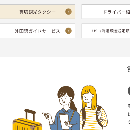
貸切観光タクシー
ドライバー
外国語ガイドサービス
USJ/海遊館送迎定