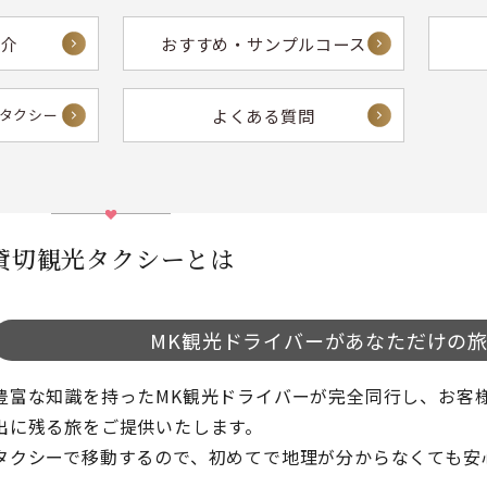
紹介
おすすめ・サンプルコース
よくある質問
額タクシー
貸切観光タクシーとは
MK観光ドライバーが
あなただけの
豊富な知識を持ったMK観光ドライバーが完全同行し、お客
出に残る旅をご提供いたします。
タクシーで移動するので、初めてで地理が分からなくても安