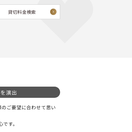
貸切料金検索
旅を演出
様のご要望に合わせて思い
心です。