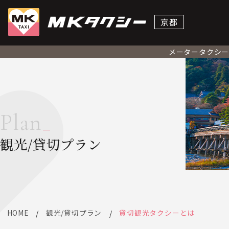
京都
メータータクシ
Plan
観光/貸切プラン
HOME
観光/貸切プラン
貸切観光タクシーとは