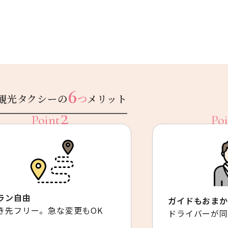
6
観光タクシーの
つ
メリット
ラン自由
ガイドもおまか
き先フリー。急な変更もOK
ドライバーが同