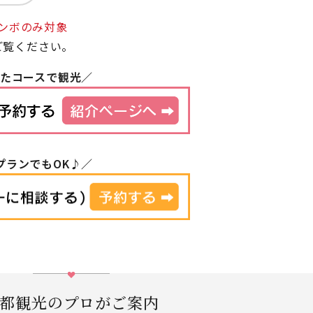
ンボのみ対象
ご覧ください。
えたコースで観光／
プランでもOK♪／
都観光のプロがご案内