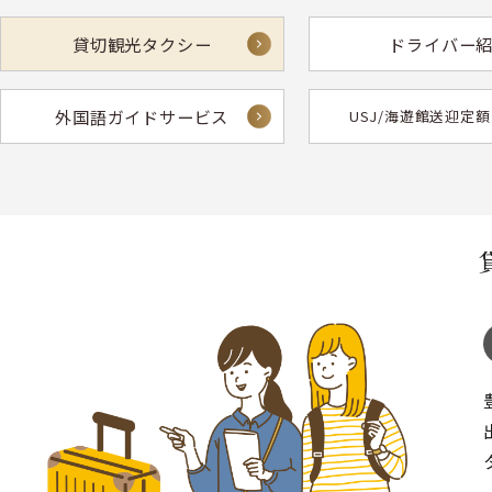
貸切観光タクシー
ドライバー
外国語ガイドサービス
USJ/海遊館送迎定