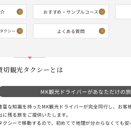
紹介
おすすめ・サンプルコース
よくある質問
額タクシー
貸切観光タクシーとは
MK観光ドライバーが
あなただけの
豊富な知識を持ったMK観光ドライバーが完全同行し、お客
出に残る旅をご提供いたします。
タクシーで移動するので、初めてで地理が分からなくても安