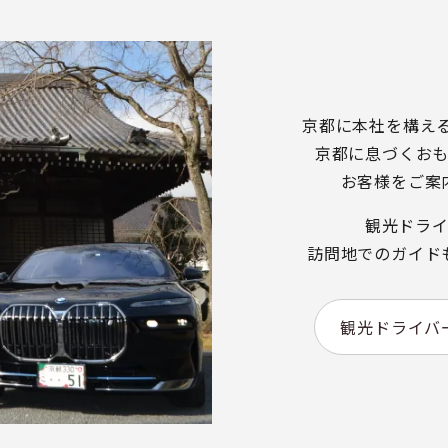
京都に本社を構え
京都に息づくお
お客様をご案
観光ドラ
訪問地でのガイド
観光ドライバ