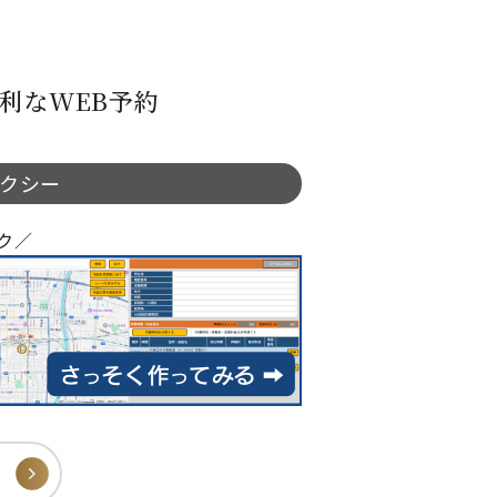
利なWEB予約
タクシー
ク／