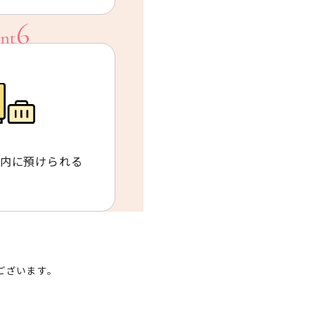
内に預けられる
ございます。