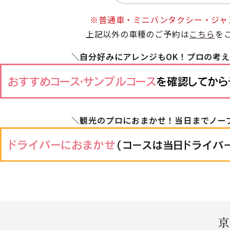
※普通車・ミニバンタクシー・ジャ
上記以外の車種のご予約は
こちら
を
＼自分好みにアレンジもOK！プロの考
＼観光のプロにおまかせ！当日までノー
京