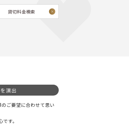
貸切料金検索
旅を演出
様のご要望に合わせて思い
心です。