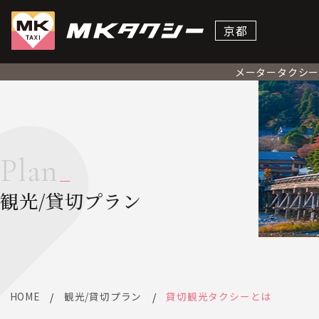
京都
メータータクシ
Plan
観光/貸切プラン
HOME
観光/貸切プラン
貸切観光タクシーとは