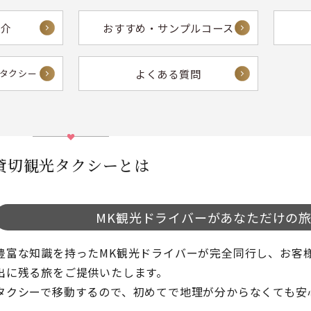
紹介
おすすめ・サンプルコース
よくある質問
額タクシー
貸切観光タクシーとは
MK観光ドライバーが
あなただけの
豊富な知識を持ったMK観光ドライバーが完全同行し、お客
出に残る旅をご提供いたします。
タクシーで移動するので、初めてで地理が分からなくても安