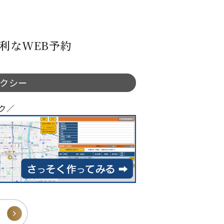
利なWEB予約
タクシー
ク／