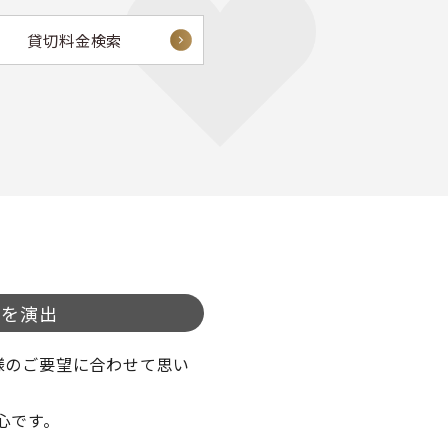
貸切料金検索
旅を演出
様のご要望に合わせて思い
心です。