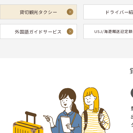
貸切観光タクシー
ドライバー
外国語ガイドサービス
USJ/海遊館送迎定