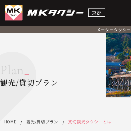
京都
メータータクシ
Plan
観光/貸切プラン
HOME
観光/貸切プラン
貸切観光タクシーとは