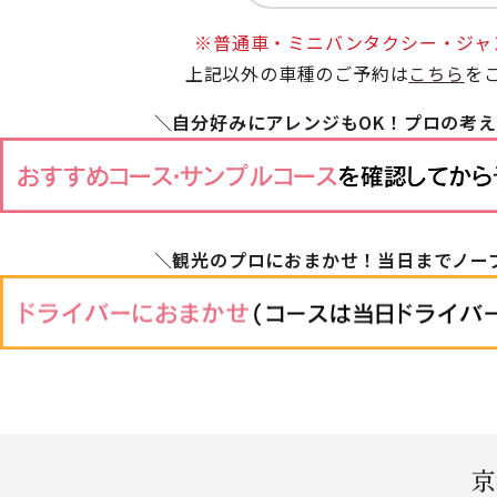
※普通車・ミニバンタクシー・ジャ
上記以外の車種のご予約は
こちら
を
＼自分好みにアレンジもOK！プロの考
＼観光のプロにおまかせ！当日までノー
京