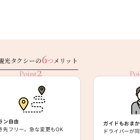
6
観光タクシーの
つ
メリット
ラン自由
ガイドもおまか
き先フリー。急な変更もOK
ドライバーが同