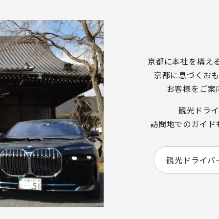
京都に本社を構え
京都に息づくお
お客様をご案
観光ドラ
訪問地でのガイド
観光ドライバ