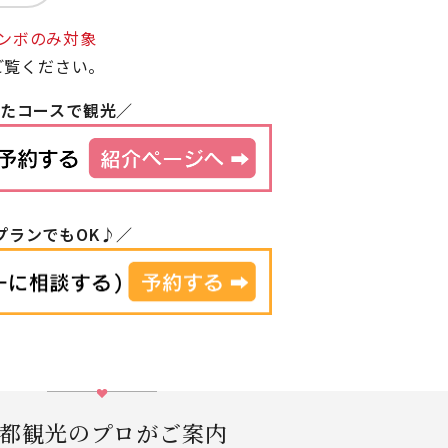
ンボのみ対象
ご覧ください。
えたコースで観光／
プランでもOK♪／
都観光のプロがご案内