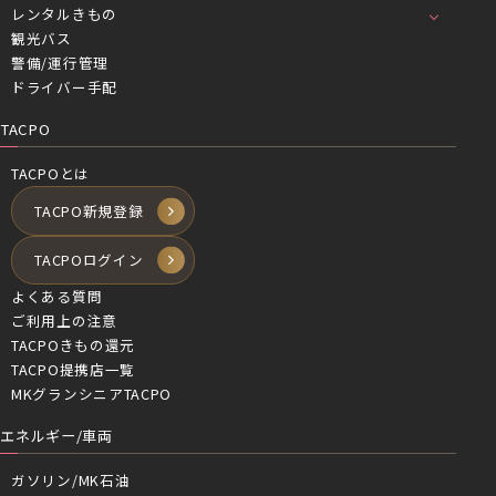
レンタルきもの
観光バス
警備/運行管理
ドライバー手配
TACPO
TACPOとは
TACPO新規登録
TACPOログイン
よくある質問
ご利用上の注意
TACPOきもの還元
TACPO提携店一覧
MKグランシニアTACPO
エネルギー/車両
ガソリン/MK石油