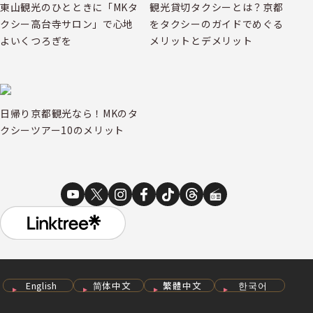
東山観光のひとときに「MKタ
観光貸切タクシーとは？京都
クシー高台寺サロン」で心地
をタクシーのガイドでめぐる
よいくつろぎを
メリットとデメリット
日帰り京都観光なら！MKのタ
クシーツアー10のメリット
English
简体中文
繁體中文
한국어