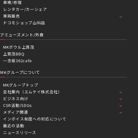
車検/修理
レンタカー/カーシェア
車両販売
ドコモショップ山科店
アミューズメント/外食
MKボウル上賀茂
上賀茂BBQ
一念坂362cafe
MKグループについて
MKグループトップ
会社案内（エムケイ株式会社）
ビジネス向け
CSR活動/SDGs
メディア関連
インボイス制度への対応について
最近の活動
ニュースリリース