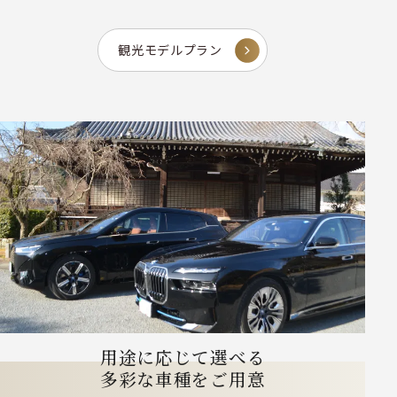
観光モデルプラン
用途に応じて選べる
多彩な車種をご用意