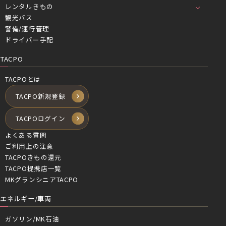
レンタルきもの
観光バス
警備/運行管理
ドライバー手配
TACPO
TACPOとは
TACPO新規登録
TACPOログイン
よくある質問
ご利用上の注意
TACPOきもの還元
TACPO提携店一覧
MKグランシニアTACPO
エネルギー/車両
ガソリン/MK石油