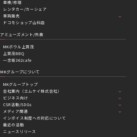
車検/修理
レンタカー/カーシェア
車両販売
ドコモショップ山科店
アミューズメント/外食
MKボウル上賀茂
上賀茂BBQ
一念坂362cafe
MKグループについて
MKグループトップ
会社案内（エムケイ株式会社）
ビジネス向け
CSR活動/SDGs
メディア関連
インボイス制度への対応について
最近の活動
ニュースリリース