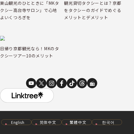
東山観光のひとときに「MKタ
観光貸切タクシーとは？京都
クシー高台寺サロン」で心地
をタクシーのガイドでめぐる
よいくつろぎを
メリットとデメリット
日帰り京都観光なら！MKのタ
クシーツアー10のメリット
English
简体中文
繁體中文
한국어