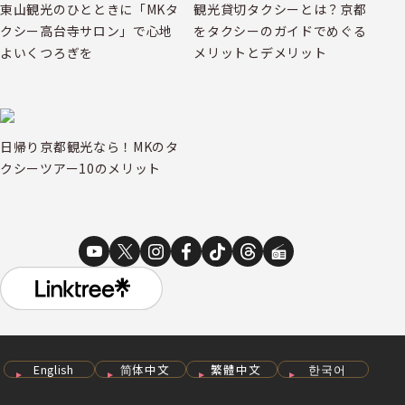
東山観光のひとときに「MKタ
観光貸切タクシーとは？京都
クシー高台寺サロン」で心地
をタクシーのガイドでめぐる
よいくつろぎを
メリットとデメリット
日帰り京都観光なら！MKのタ
クシーツアー10のメリット
English
简体中文
繁體中文
한국어