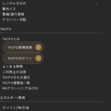
レンタルきもの
観光バス
警備/運行管理
ドライバー手配
TACPO
TACPOとは
TACPO新規登録
TACPOログイン
よくある質問
ご利用上の注意
TACPOきもの還元
TACPO提携店一覧
MKグランシニアTACPO
エネルギー/車両
ガソリン/MK石油