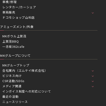
車検/修理
レンタカー/カーシェア
車両販売
ドコモショップ山科店
アミューズメント/外食
MKボウル上賀茂
上賀茂BBQ
一念坂362cafe
MKグループについて
MKグループトップ
会社案内（エムケイ株式会社）
ビジネス向け
CSR活動/SDGs
メディア関連
インボイス制度への対応について
最近の活動
ニュースリリース