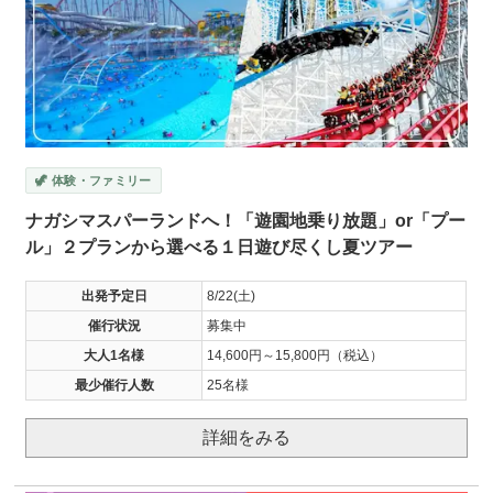
🦖 体験・ファミリー
ナガシマスパーランドへ！「遊園地乗り放題」or「プー
ル」２プランから選べる１日遊び尽くし夏ツアー
出発予定日
8/22(土)
催行状況
募集中
大人1名様
14,600円～15,800円（税込）
最少催行人数
25名様
詳細をみる