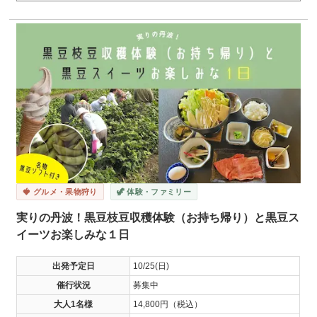
🍓 グルメ・果物狩り
🦖 体験・ファミリー
実りの丹波！黒豆枝豆収穫体験（お持ち帰り）と黒豆ス
イーツお楽しみな１日
出発予定日
10/25(日)
催行状況
募集中
大人1名様
14,800円（税込）