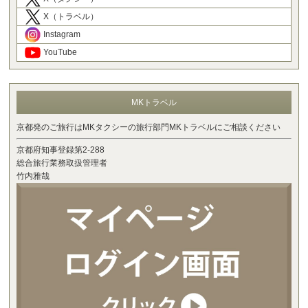
X（トラベル）
Instagram
YouTube
MKトラベル
京都発のご旅行はMKタクシーの旅行部門MKトラベルにご相談ください
京都府知事登録第2-288
総合旅行業務取扱管理者
竹内雅哉