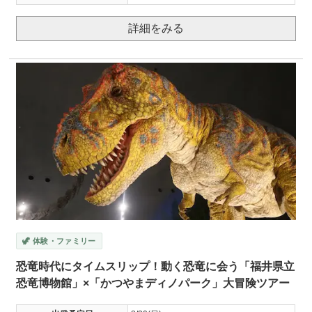
詳細をみる
🦖 体験・ファミリー
恐竜時代にタイムスリップ！動く恐竜に会う「福井県立
恐竜博物館」×「かつやまディノパーク」大冒険ツアー