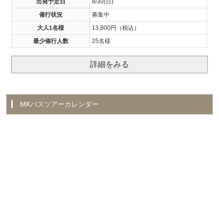
出発予定日
8/30(日)
催行状況
募集中
大人1名様
13,800円（税込）
最少催行人数
25名様
詳細をみる
MKバスツアーカレンダー