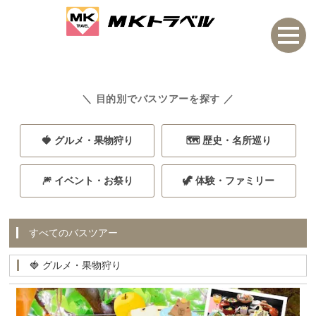
＼ 目的別でバスツアーを探す ／
🍓 グルメ・果物狩り
🗺️ 歴史・名所巡り
🎆 イベント・お祭り
🦖 体験・ファミリー
すべてのバスツアー
🍓 グルメ・果物狩り