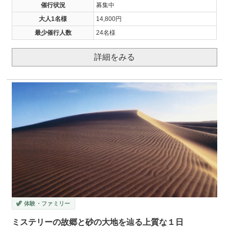
催行状況
募集中
大人1名様
14,800円
最少催行人数
24名様
詳細をみる
🦖 体験・ファミリー
ミステリーの故郷と砂の大地を辿る上質な１日