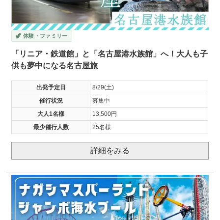
🦖 体験・ファミリー
「リニア・鉄道館」と「名古屋港水族館」へ！大人も子
供も夢中になる名古屋旅
出発予定日
8/29(土)
催行状況
募集中
大人1名様
13,500円
最少催行人数
25名様
詳細をみる