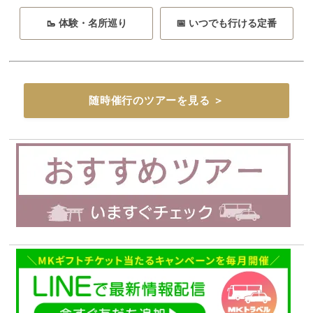
🥾 体験・名所巡り
📅 いつでも行ける定番
随時催行のツアーを見る ＞