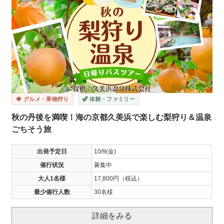
🍓 グルメ・果物狩り
🦖 体験・ファミリー
秋の丹後を満喫！海の京都久美浜で楽しむ梨狩り＆温泉
ごちそう旅
出発予定日
10/9(金)
催行状況
募集中
大人1名様
17,800円（税込）
最少催行人数
30名様
詳細をみる