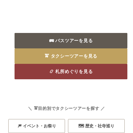
🚌 バスツアーを見る
🚖 タクシーツアーを見る
📿 札所めぐりを見る
＼ 🚖目的別でタクシーツアーを探す ／
🎆 イベント・お祭り
🗺️ 歴史・社寺巡り