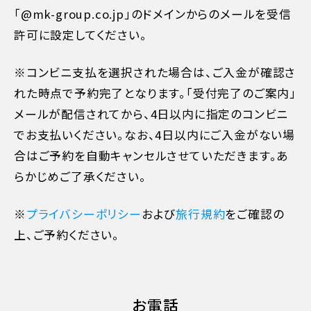
「@mk-group.co.jp」のドメインからのメールを受信
許可に設定してください。
※コンビニ支払を選択された場合は、ご入金が確認さ
れた時点で予約完了となります。「受付完了のご案内」
メールが配信されてから、4日以内に指定のコンビニ
でお支払いください。なお、4日以内にご入金がない場
合はご予約を自動キャンセルさせていただきます。あ
らかじめご了承ください。
※
プライバシーポリシー
および
旅行規約
をご確認の
11日目に当たる日以前
無料
上、ご予約ください。
10日目に当たる日以降
20%
お電話