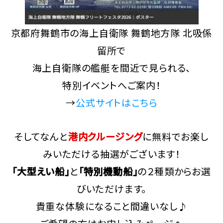
京都府舞鶴市の海上自衛隊 舞鶴地方隊 北吸係
留所で
海上自衛隊の艦艇を間近で見られる、
特別イベントへご案内！
→
公式サイトはこちら
そしてなんと
港内クルージング
に無料でお楽し
みいただける抽選がございます！
「大型えい船」
と
「特別機動船」
の２種類からお選
びいただけます。
貴重な体験になること間違いなし♪