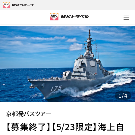
MKトラベルTOP
京都発バスツアー
【募集終了】【5/23限定】
1
/
4
京都発バスツアー
【募集終了】【5/23限定】海上自