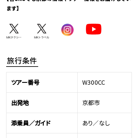
ます】
旅行条件
ツアー番号
W300CC
出発地
京都市
添乗員／ガイド
あり／なし