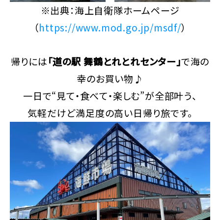
※出典：海上自衛隊ホームページ
（
https://www.mod.go.jp/msdf/
）
帰りには
「道の駅 舞鶴とれとれセンター」
で海の
幸のお買い物♪
一日で“見て・食べて・楽しむ”が全部叶う、
気軽だけど満足度の高い日帰り旅です。