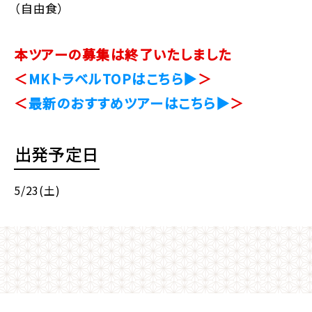
（自由食）
本ツアーの募集は終了いたしました
＜
MKトラベルTOPはこちら▶
＞
＜
最新のおすすめツアーはこちら▶
＞
出発予定日
5/23(土)