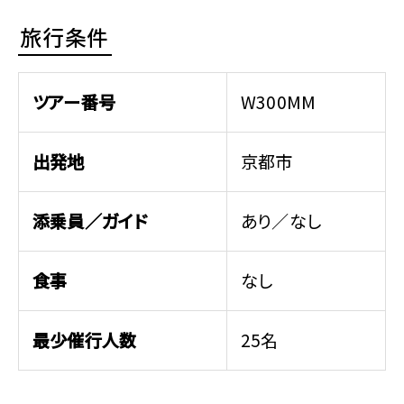
旅行条件
ツアー番号
W300MM
出発地
京都市
添乗員／ガイド
あり／なし
食事
なし
最少催行人数
25名