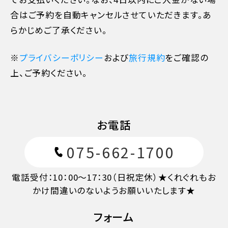
合はご予約を自動キャンセルさせていただきます。あ
らかじめご了承ください。
※
プライバシーポリシー
および
旅行規約
をご確認の
11日目に当たる日以前
無料
上、ご予約ください。
10日目に当たる日以降
20%
お電話
7日目に当たる日以降
30%
075-662-1700
旅行開始日の前日
40%
電話受付：10：00～17：30（日祝定休）★くれぐれもお
かけ間違いのないようお願いいたします★
旅行開始日の当日
50%
フォーム