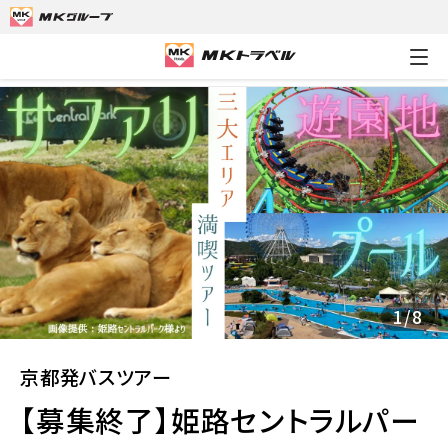
MKトラベルTOP
京都発バスツアー
【募集終了】姫路セントラル
1
/
8
京都発バスツアー
【募集終了】姫路セントラルパー