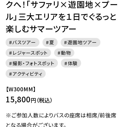
クへ！「サファリ×遊園地×プー
ル」三大エリアを１日でぐるっと
楽しむサマーツアー
バスツアー
夏
遊園地ツアー
レジャースポット
動物
撮影・フォトスポット
体験
アクティビティ
【W300MM】
15,800
円（税込）
※ご参加人数によりバスの座席は相席/前後席
となる場合がございます。