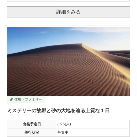
詳細をみる
🦖 体験・ファミリー
ミステリーの故郷と砂の大地を辿る上質な１日
出発予定日
8/25(火)
催行状況
募集中