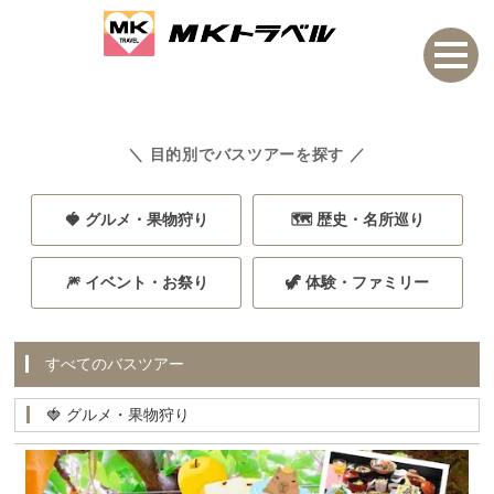
＼ 目的別でバスツアーを探す ／
🍓 グルメ・果物狩り
🗺️ 歴史・名所巡り
🎆 イベント・お祭り
🦖 体験・ファミリー
すべてのバスツアー
🍓 グルメ・果物狩り