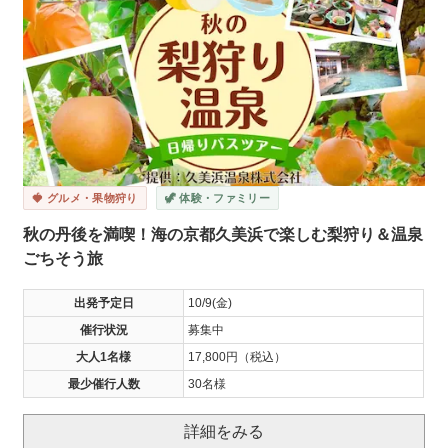
🍓 グルメ・果物狩り
🦖 体験・ファミリー
秋の丹後を満喫！海の京都久美浜で楽しむ梨狩り＆温泉
ごちそう旅
出発予定日
10/9(金)
催行状況
募集中
大人1名様
17,800円（税込）
最少催行人数
30名様
詳細をみる