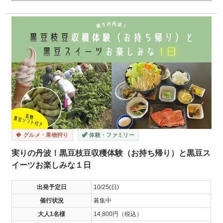
🍓 グルメ・果物狩り
🦖 体験・ファミリー
実りの丹波！黒豆枝豆収穫体験（お持ち帰り）と黒豆ス
イーツお楽しみな１日
出発予定日
10/25(日)
催行状況
募集中
大人1名様
14,800円（税込）