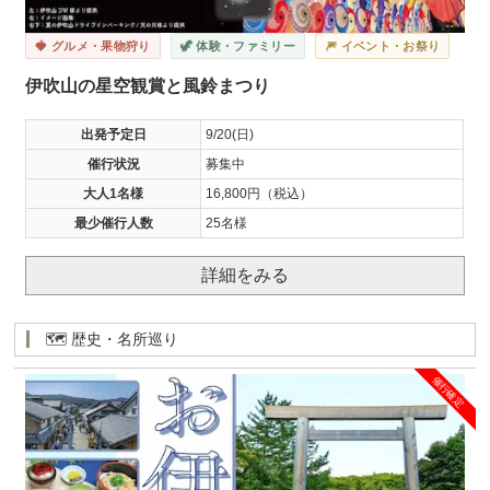
🍓 グルメ・果物狩り
🦖 体験・ファミリー
🎆 イベント・お祭り
伊吹山の星空観賞と風鈴まつり
出発予定日
9/20(日)
催行状況
募集中
大人1名様
16,800円（税込）
最少催行人数
25名様
詳細をみる
🗺️ 歴史・名所巡り
催行確定