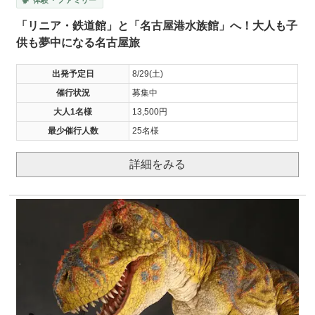
「リニア・鉄道館」と「名古屋港水族館」へ！大人も子
供も夢中になる名古屋旅
出発予定日
8/29(土)
催行状況
募集中
大人1名様
13,500円
最少催行人数
25名様
詳細をみる