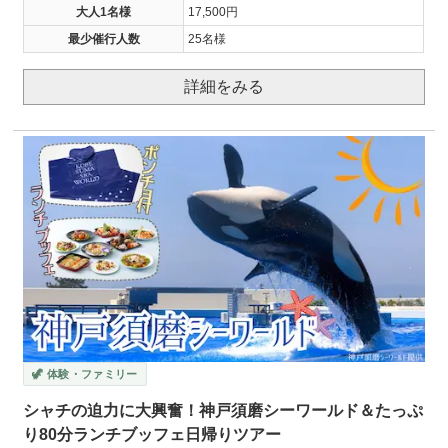
大人1名様
17,500円
最少催行人数
25名様
詳細をみる
🦖 体験・ファミリー
シャチの迫力に大興奮！神戸須磨シーワールド＆たっぷ
り80分ランチブッフェ日帰りツアー