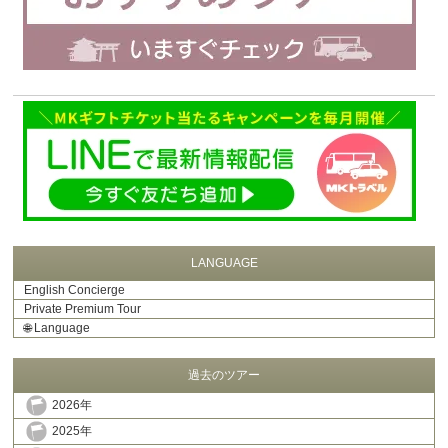
LANGUAGE
English Concierge
Private Premium Tour
🌐
Language
過去のツアー
2026年
2025年