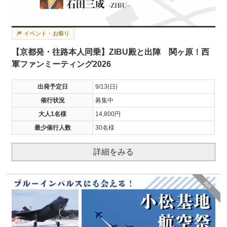
🎆 イベント・お祭り
【京都発・往路本人同乗】ZIBU殿と出陣 関ヶ原！西
軍ファンミーティング2026
出発予定日
9/13(日)
催行状況
募集中
大人1名様
14,800円
最少催行人数
30名様
詳細をみる
満席