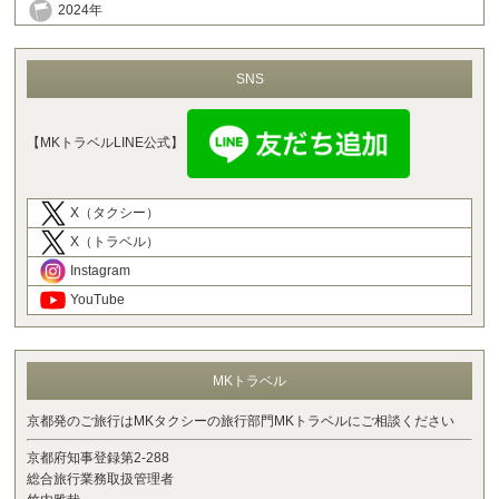
2024年
SNS
【MKトラベルLINE公式】
X（タクシー）
X（トラベル）
Instagram
YouTube
MKトラベル
京都発のご旅行はMKタクシーの旅行部門MKトラベルにご相談ください
京都府知事登録第2-288
総合旅行業務取扱管理者