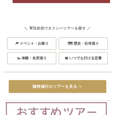
＼ 🚖目的別でタクシーツアーを探す ／
🎆 イベント・お祭り
🗺️ 歴史・社寺巡り
🥾 体験・名所巡り
📅 いつでも行ける定番
随時催行のツアーを見る ＞