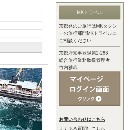
MKトラベル
京都発のご旅行はMKタクシ
ーの旅行部門MKトラベルに
ご相談ください
京都府知事登録第2-288
総合旅行業務取扱管理者
竹内雅哉
お問い合わせはこちら
よくある質問はこちら