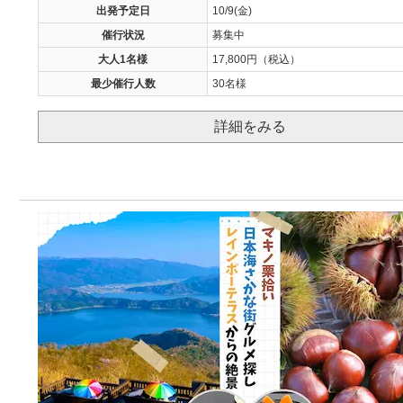
出発予定日
10/9(金)
催行状況
募集中
大人1名様
17,800円（税込）
最少催行人数
30名様
詳細をみる