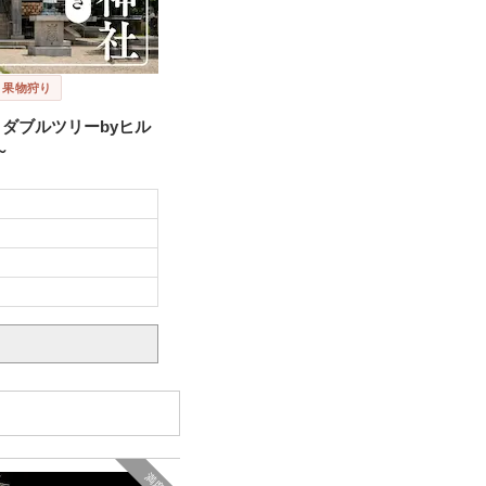
・果物狩り
＆ダブルツリーbyヒル
～
満席