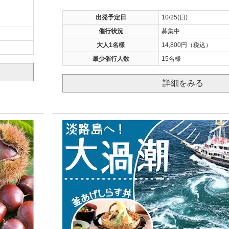
出発予定日
10/25(日)
催行状況
募集中
大人1名様
14,800円（税込）
最少催行人数
15名様
詳細をみる