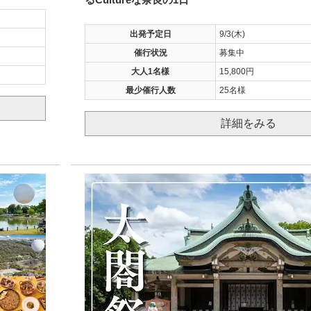
出発予定日
9/3(木)
催行状況
募集中
大人1名様
15,800円
最少催行人数
25名様
詳細をみる