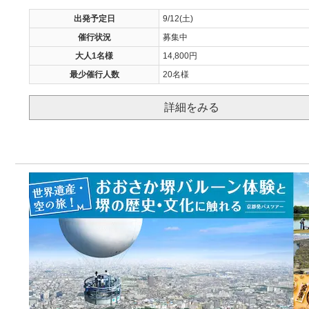
出発予定日
9/12(土)
催行状況
募集中
大人1名様
14,800円
最少催行人数
20名様
詳細をみる