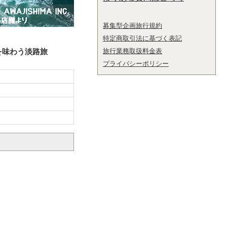
募集型企画旅行規約
特定商取引法に基づく表記
を味わう淡路旅
旅行業務取扱料金表
プライバシーポリシー