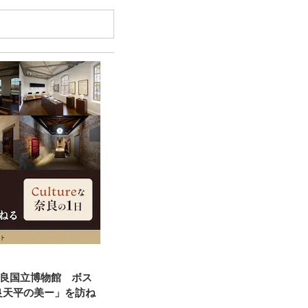
奈良国立博物館 ボス
良天平の美ー」を訪ね