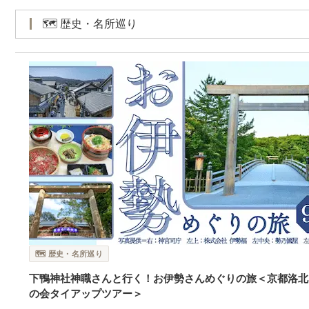
🗺️ 歴史・名所巡り
🗺️ 歴史・名所巡り
下鴨神社神職さんと行く！お伊勢さんめぐりの旅＜京都洛北
の会タイアップツアー＞