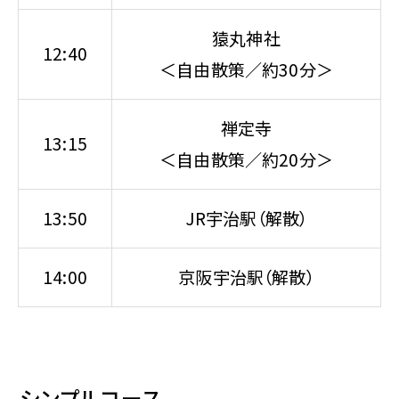
猿丸神社
12:40
＜自由散策／約30分＞
禅定寺
13:15
＜自由散策／約20分＞
13:50
JR宇治駅（解散）
14:00
京阪宇治駅（解散）
シンプルコース