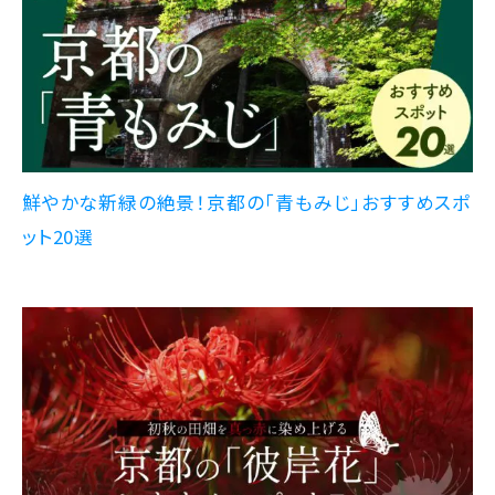
鮮やかな新緑の絶景！京都の「青もみじ」おすすめスポ
ット20選