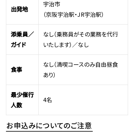
宇治市
出発地
（京阪宇治駅・JR宇治駅）
添乗員／
なし（乗務員がその業務を代行
ガイド
いたします）／なし
なし（満喫コースのみ自由昼食
食事
あり）
最少催行
4名
人数
お申込みについてのご注意