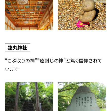
猿丸神社
“こぶ取りの神””癌封じの神”と篤く信仰されて
います