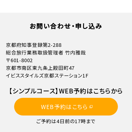
お問い合わせ・申し込み
お支払方法詳細はこちら
京都府知事登録第2-288
総合旅行業務取扱管理者 竹内雅哉
〒601-8002
京都市南区東九条上殿田町47
イビススタイルズ京都ステーション1F
11日目に当たる日以前
無料
【シンプルコース】WEB予約はこちらから
10日目に当たる日以降
20%
WEB予約はこちら
7日目に当たる日以降
30%
ご予約は4日前の17時まで