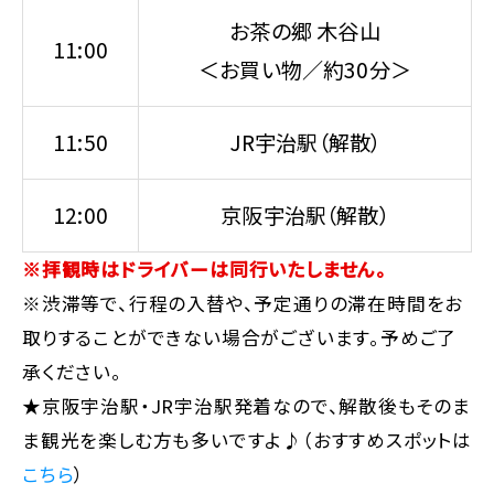
お茶の郷 木谷山
11:00
＜お買い物／約30分＞
11:50
JR宇治駅（解散）
12:00
京阪宇治駅（解散）
※拝観時はドライバーは同行いたしません。
※渋滞等で、行程の入替や、予定通りの滞在時間をお
取りすることができない場合がございます。予めご了
承ください。
★京阪宇治駅・JR宇治駅発着なので、解散後もそのま
ま観光を楽しむ方も多いですよ♪（おすすめスポットは
こちら
）