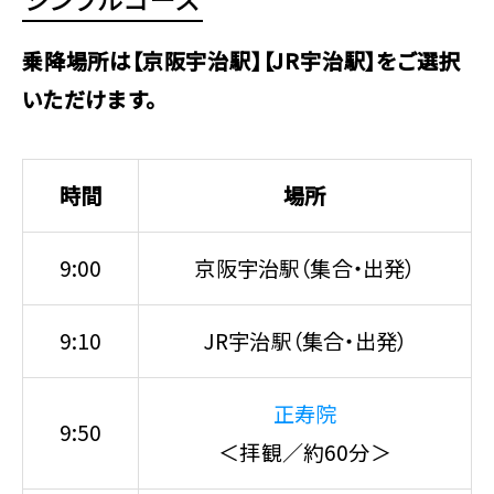
乗降場所は【京阪宇治駅】【JR宇治駅】をご選択
いただけます。
時間
場所
9:00
京阪宇治駅（集合・出発）
9:10
JR宇治駅（集合・出発）
正寿院
9:50
＜拝観／約60分＞