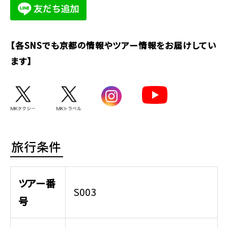
【各SNSでも京都の情報やツアー情報をお届けしてい
ます】
旅行条件
ツアー番
S003
号