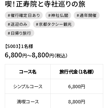
喫！正寿院と寺社巡りの旅
催行確定日あり
神社仏閣
通年開催
送迎のみ
京都タクシー観光
日帰り旅行
【S003】1名様
6,800
8,800
円～
円（税込）
コース名
旅行代金（1名様）
シンプルコース
6,800円
満喫コース
8,800円