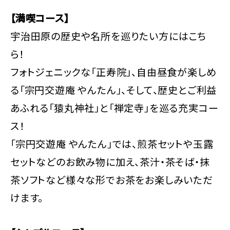
【満喫コース】
宇治田原の歴史や名所を巡りたい方にはこち
ら！
フォトジェニックな「正寿院」、自由昼食が楽しめ
る「宗円交遊庵 やんたん」、そして、歴史とご利益
あふれる「猿丸神社」と「禅定寺」を巡る充実コー
ス！
「宗円交遊庵 やんたん」では、煎茶セットや玉露
セットなどのお飲み物に加え、茶汁・茶そば・抹
茶ソフトなど様々な形でお茶をお楽しみいただ
けます。