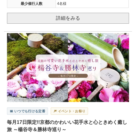
最少催行人数
4名様
詳細をみる
📅 いつでも行ける定番
🎆 イベント・お祭り
毎月17日限定!!京都のかわいい花手水と心ときめく癒し
旅 ～楊谷寺＆勝林寺巡り～