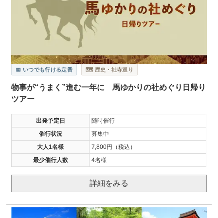
📅 いつでも行ける定番
🗺️ 歴史・社寺巡り
物事が“うまく”進む一年に 馬ゆかりの社めぐり日帰り
ツアー
出発予定日
随時催行
催行状況
募集中
大人1名様
7,800円（税込）
最少催行人数
4名様
詳細をみる