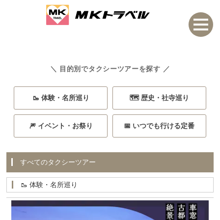
＼ 目的別でタクシーツアーを探す ／
🥾 体験・名所巡り
🗺️ 歴史・社寺巡り
🎆 イベント・お祭り
📅 いつでも行ける定番
すべてのタクシーツアー
🥾 体験・名所巡り