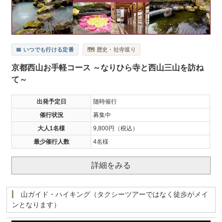
📅 いつでも行ける定番
🗺️ 歴史・社寺巡り
京都西山お手軽コース ～なりひら寺と西山三山を訪ね
て～
出発予定日
随時催行
催行状況
募集中
大人1名様
9,800円（税込）
最少催行人数
4名様
詳細をみる
山ガイド・ハイキング（タクシーツアーではなく徒歩がメイ
ンとなります）