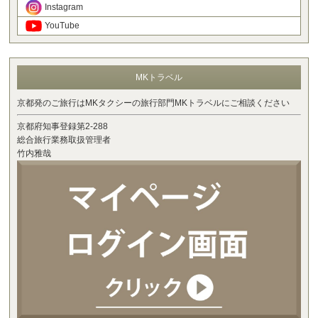
Instagram
YouTube
MKトラベル
京都発のご旅行はMKタクシーの旅行部門MKトラベルにご相談ください
京都府知事登録第2-288
総合旅行業務取扱管理者
竹内雅哉