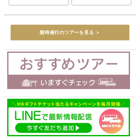
随時催行のツアーを見る ＞