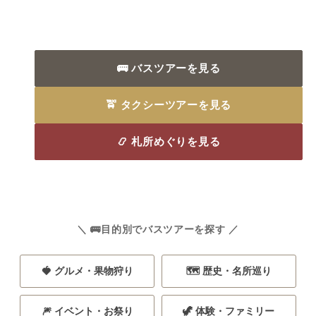
🚌 バスツアーを見る
🚖 タクシーツアーを見る
📿 札所めぐりを見る
＼ 🚌目的別でバスツアーを探す ／
🍓 グルメ・果物狩り
🗺️ 歴史・名所巡り
🎆 イベント・お祭り
🦖 体験・ファミリー