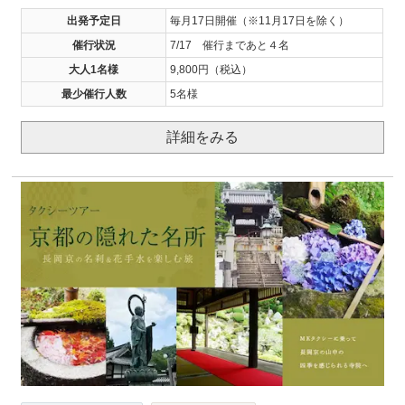
出発予定日
毎月17日開催（※11月17日を除く）
催行状況
7/17 催行まであと４名
大人1名様
9,800円（税込）
最少催行人数
5名様
詳細をみる