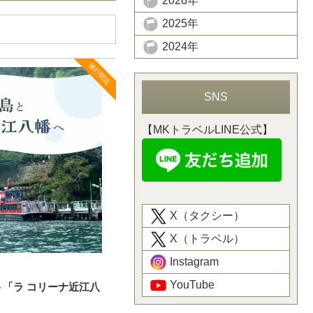
2026年
2025年
2024年
催行間近
SNS
【MKトラベルLINE公式】
X（タクシー）
X（トラベル）
Instagram
YouTube
「ラ コリーナ近江八