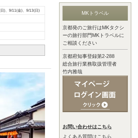
(日)、9/11(金)、9/13(日)
MKトラベル
京都発のご旅行はMKタクシ
ーの旅行部門MKトラベルに
ご相談ください
京都府知事登録第2-288
総合旅行業務取扱管理者
竹内雅哉
お問い合わせはこちら
よくある質問はこちら