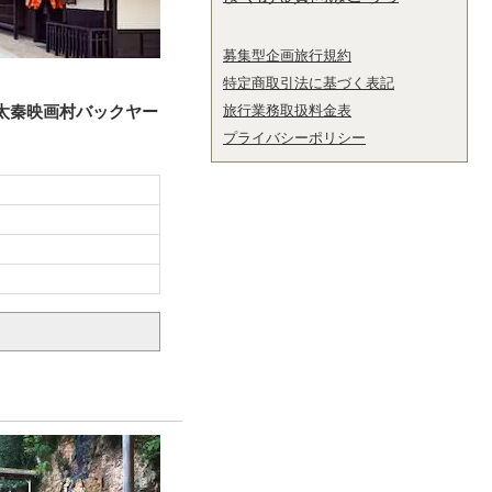
募集型企画旅行規約
特定商取引法に基づく表記
 太秦映画村バックヤー
旅行業務取扱料金表
プライバシーポリシー