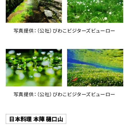
写真提供：（公社）びわこビジターズビューロー
写真提供：（公社）びわこビジターズビューロー
日本料理 本陣 樋口山