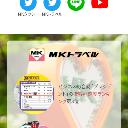
MKタクシー
MKトラベル
ビジネス総合誌「プレジデ
ント」の
接客好感度ランキ
ング
第3位