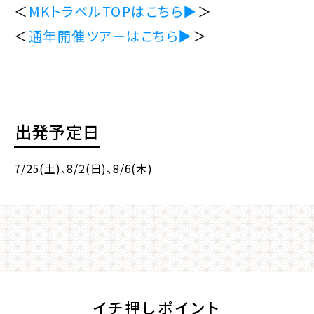
＜
MKトラベルTOPはこちら▶
＞
＜
通年開催ツアーはこちら▶
＞
出発予定日
7/25(土)
、8/2(日)
、8/6(木)
イチ押しポイント