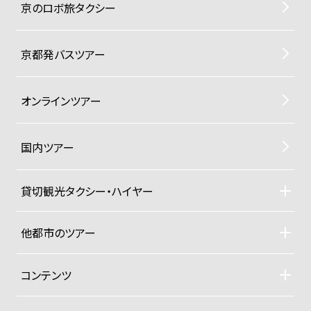
京のロボ旅タクシー
京都発バスツアー
オンラインツアー
国内ツアー
貸切観光タクシー・ハイヤー
貸切観光タクシー・ハイヤーTOP
車両ラインナップと料金
他都市のツアー
ご利用規約
札幌観光タクシーツアー
東京観光タクシーツアー
コンテンツ
沖縄ヨットクルーザー
ドライバー紹介