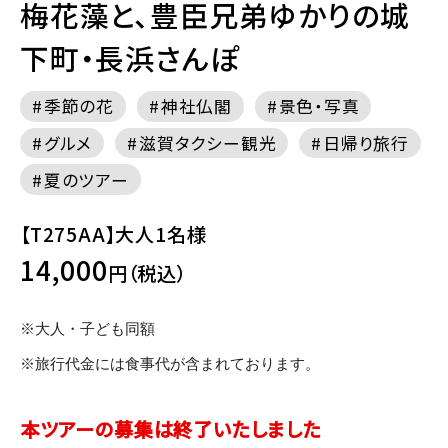
梅花藻と、豊臣兄弟ゆかりの城
下町・長浜さんぽ
季節の花
神社仏閣
景色・写真
グルメ
滋賀タクシー観光
日帰り旅行
夏のツアー
【T275AA】大人1名様
14,000
円（税込）
※大人・子ども同額
※旅行代金には食事代が含まれております。
本ツアーの募集は終了いたしました