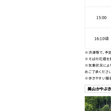
15:00
16:10頃
※渋滞等で、予
※そばの花畑を
※気象状況によ
めご了承ください
※歩きやすい服
美山かやぶ