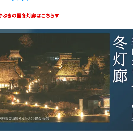
やぶきの里冬灯廊はこちら▼