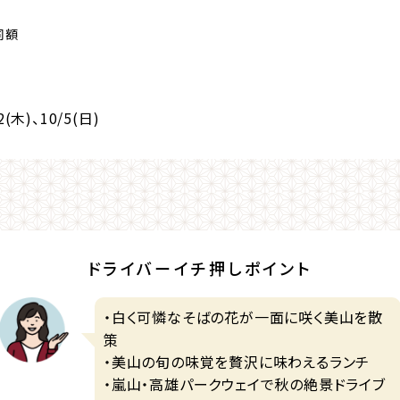
同額
2(木)
、10/5(日)
ドライバーイチ押しポイント
・白く可憐なそばの花が一面に咲く美山を散
策
・美山の旬の味覚を贅沢に味わえるランチ
・嵐山・高雄パークウェイで秋の絶景ドライブ