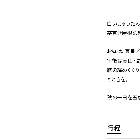
白いじゅうたん
茅葺き屋根の
お昼は、京地
午後は嵐山・
旅の締めくくり
とときを。
秋の一日を五
行程