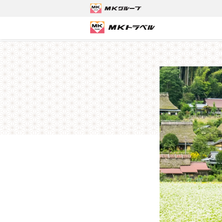
MKトラベルTOP
京都観光タクシーツアー
【