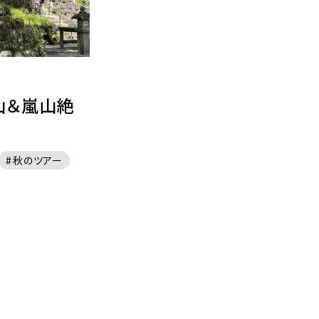
山＆嵐山絶
秋のツアー