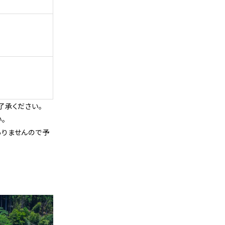
了承ください。
。
ありませんので予