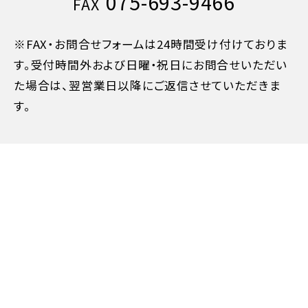
075-693-9466
FAX
旅行開始日の前日
40%
※FAX・お問合せフォームは24時間受け付けておりま
す。受付時間外および日曜・祝日にお問合せいただい
旅行開始日の当日
50%
た場合は、翌営業日以降にご返信させていただきま
す。
旅行開始後又は無連絡
100%