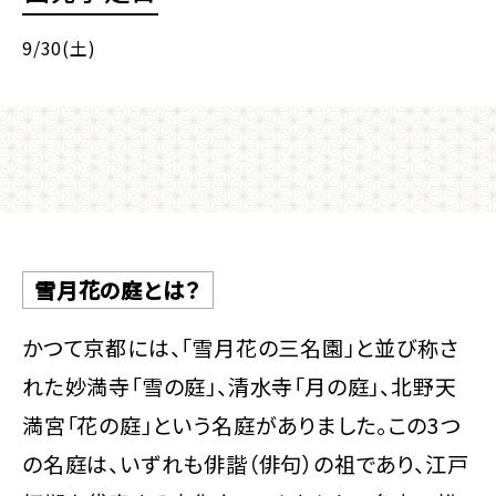
9/30(土)
雪月花の庭とは？
かつて京都には、「雪月花の三名園」と並び称さ
れた妙満寺「雪の庭」、清水寺「月の庭」、北野天
満宮「花の庭」という名庭がありました。この3つ
の名庭は、いずれも俳諧（俳句）の祖であり、江戸