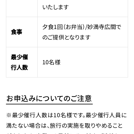
いたします
夕食1回（お弁当）/妙満寺広間で
食事
のご提供となります
最少催
10名様
行人数
お申込みについてのご注意
※最少催行人数は10名様です。最少催行人員に
満たない場合は、旅行の実施を取りやめること