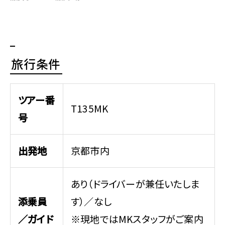
旅行条件
ツアー番
T135MK
号
出発地
京都市内
あり（ドライバーが兼任いたしま
添乗員
す）／なし
／ガイド
※現地ではMKスタッフがご案内