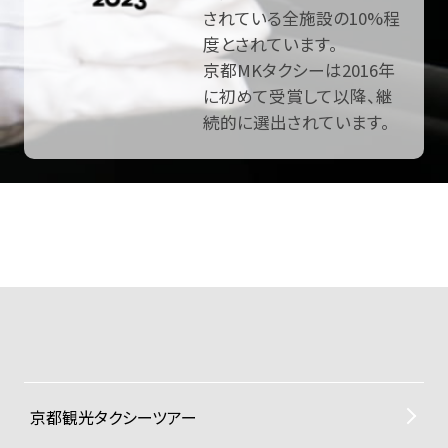
されている全施設の10%程
度とされています。
京都MKタクシーは2016年
に初めて受賞して以降、継
続的に選出されています。
京都観光タクシーツアー