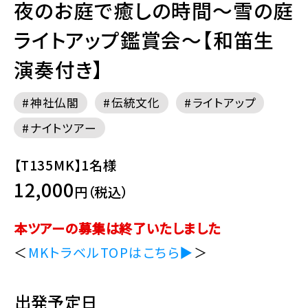
夜のお庭で癒しの時間～雪の庭
ライトアップ鑑賞会～【和笛生
演奏付き】
神社仏閣
伝統文化
ライトアップ
ナイトツアー
【T135MK】1名様
12,000
円（税込）
本ツアーの募集は終了いたしました
＜
MKトラベルTOPはこちら▶
＞
出発予定日