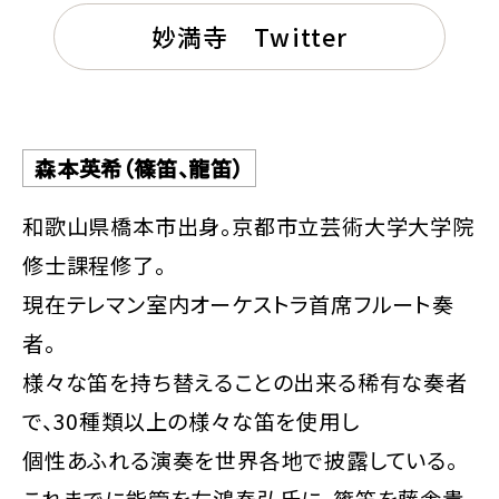
妙満寺 Twitter
森本英希（篠笛、龍笛）
和歌山県橋本市出身。京都市立芸術大学大学院
修士課程修了。
現在テレマン室内オーケストラ首席フルート奏
者。
様々な笛を持ち替えることの出来る稀有な奏者
で、30種類以上の様々な笛を使用し
個性あふれる演奏を世界各地で披露している。
これまでに能管を左鴻泰弘氏に、篠笛を藤舎貴