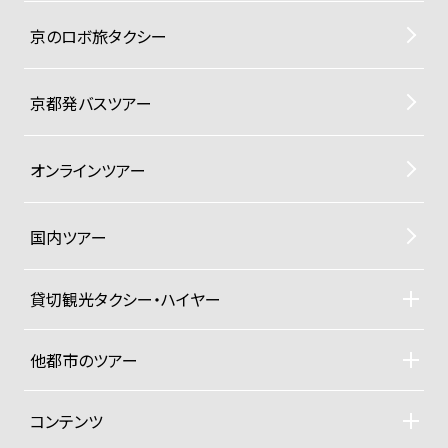
京のロボ旅タクシー
京都発バスツアー
オンラインツアー
国内ツアー
貸切観光タクシー・ハイヤー
貸切観光タクシー・ハイヤーTOP
車両ラインナップと料金
他都市のツアー
ご利用規約
札幌観光タクシーツアー
東京観光タクシーツアー
コンテンツ
沖縄ヨットクルーザー