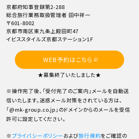
京都府知事登録第2-288
総合旅行業務取扱管理者 田中祥一
〒601-8002
京都市南区東九条上殿田町47
イビススタイルズ京都ステーション1F
WEB予約はこちら
★募集終了いたしました★
※操作完了後、「受付完了のご案内」メールを自動送
信いたします。迷惑メール対策をされている方は､
「@mk-group.co.jp」のドメインからのメールを受信
許可に設定してください。
※
プライバシーポリシー
および
旅行規約
をご確認の