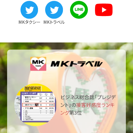
MKタクシー
MKトラベル
ビジネス総合誌「プレジデ
ント」の
接客好感度ランキ
ング
第3位