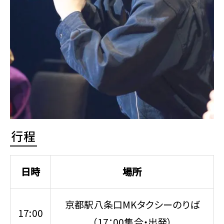
行程
日時
場所
京都駅八条口MKタクシーのりば
17:00
（17：00集合・出発）