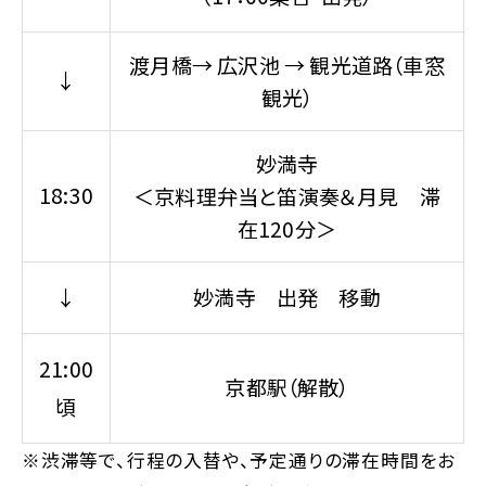
渡月橋→ 広沢池 → 観光道路（車窓
↓
観光）
妙満寺
18:30
＜京料理弁当と笛演奏＆月見 滞
在120分＞
↓
妙満寺 出発 移動
21:00
京都駅（解散）
頃
※渋滞等で、行程の入替や、予定通りの滞在時間をお