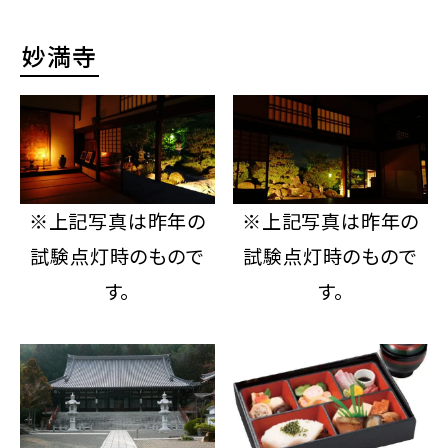
妙満寺
※上記写真は昨年の
※上記写真は昨年の
試験点灯時のもので
試験点灯時のもので
す。
す。