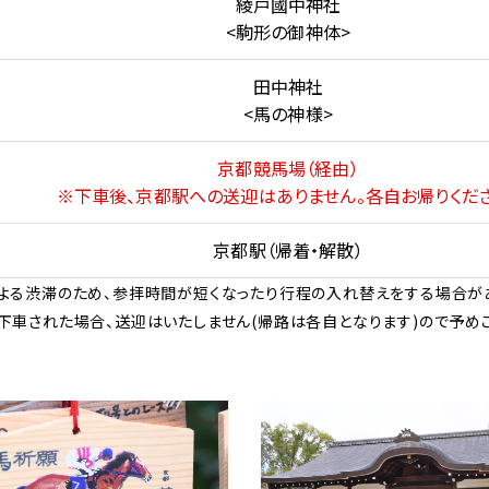
綾戸國中神社
<駒形の御神体>
田中神社
<馬の神様>
京都競馬場（経由）
※下車後、京都駅への送迎はありません。各自お帰りくださ
京都駅（帰着・解散）
よる渋滞のため、参拝時間が短くなったり行程の入れ替えをする場合が
下車された場合、送迎はいたしません(帰路は各自となります)ので予め