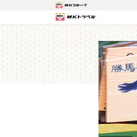
MKトラベルTOP
京都観光タクシーツアー
【