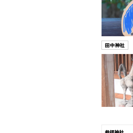
田中神社
参拝神社