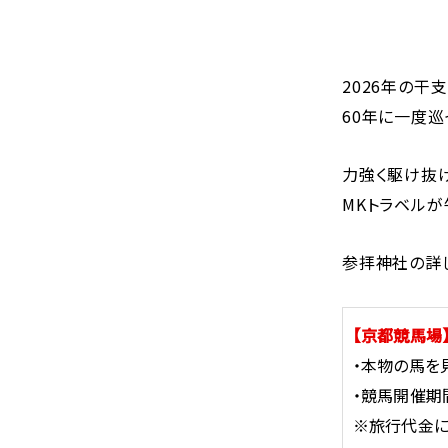
2026年の干
60年に一度巡
力強く駆け抜け
MKトラベルが
参拝神社の詳
【京都競馬場
・本物の馬を
・競馬開催期
※旅行代金に