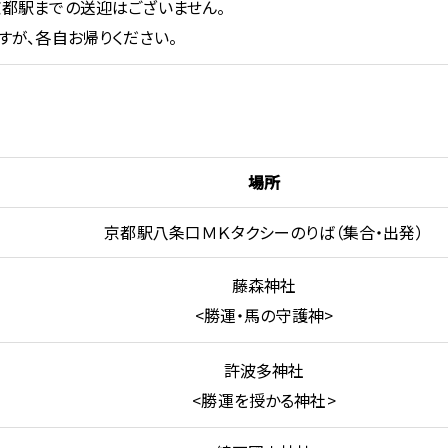
都駅までの送迎はございません。
が、各自お帰りください。
場所
京都駅八条口ＭＫタクシーのりば（集合・出発）
藤森神社
<勝運・馬の守護神>
許波多神社
<勝運を授かる神社>