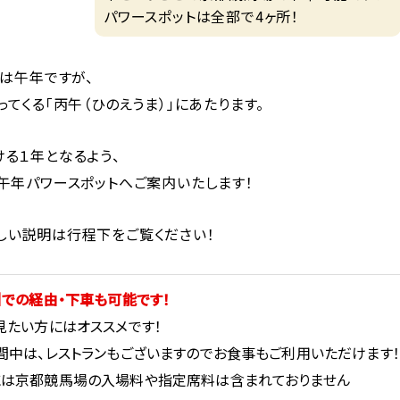
パワースポットは全部で4ヶ所！
支は午年ですが、
ってくる「丙午（ひのえうま）」にあたります。
る１年となるよう、
午年パワースポットへご案内いたします！
しい説明は行程下をご覧ください！
】での経由・下車も可能です！
見たい方にはオススメです！
間中は、レストランもございますのでお食事もご利用いただけます！
は京都競馬場の入場料や指定席料は含まれておりません