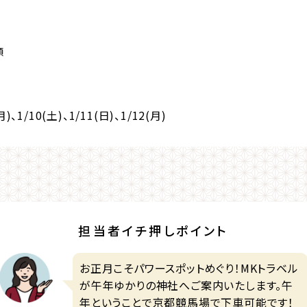
額
月)
、1/10(土)
、1/11(日)
、1/12(月)
担当者イチ押しポイント
お正月こそパワースポットめぐり！MKトラベル
が午年ゆかりの神社へご案内いたします。午
年ということで京都競馬場で下車可能です！