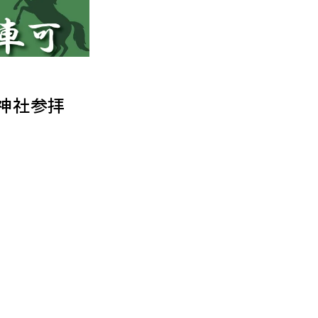
の神社参拝