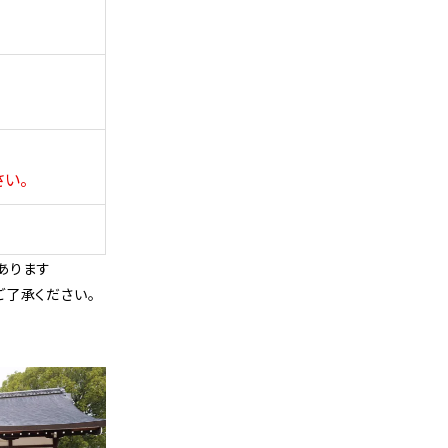
い。
あります
ご了承ください。