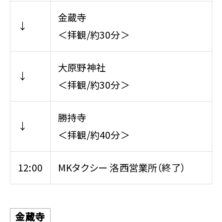
金蔵寺
↓
＜拝観/約30分＞
大原野神社
↓
＜拝観/約30分＞
勝持寺
↓
＜拝観/約40分＞
12:00
MKタクシー 洛西営業所（終了）
金蔵寺