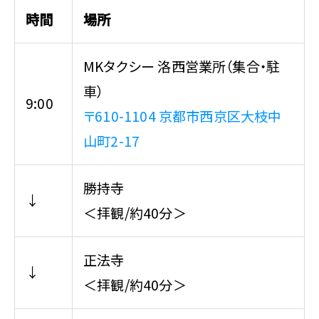
時間
場所
MKタクシー 洛西営業所（集合・駐
車）
9:00
〒610-1104 京都市西京区大枝中
山町2-17
勝持寺
↓
＜拝観/約40分＞
正法寺
↓
＜拝観/約40分＞