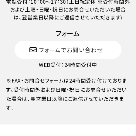
電話受付：10：00～17：30（土日祝定休 ※受付時間外
および土曜・日曜・祝日にお問合せいただいた場合
は、翌営業日以降にご返信させていただきます)
11日目に当たる日以前
無料
フォーム
10日目に当たる日以前
20%
フォームでお問い合わせ
WEB受付：24時間受付中
7日目に当たる日以前
30%
※FAX・お問合せフォームは24時間受け付けておりま
旅行開始日の前日
40%
す。受付時間外および日曜・祝日にお問合せいただい
た場合は、翌営業日以降にご返信させていただきま
す。
旅行開始日の当日
50%
旅行開始後又は無連絡
100%