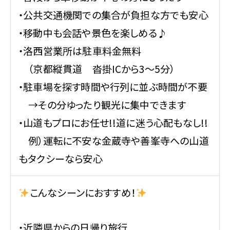
・公共交通機関での集合が負担な方でも安心
・移動中も会話や景色を楽しめる♪
・洛西営業所は駐車料金無料
（京都縦貫道 沓掛ICから3～5分）
・駐車場を探す時間や行列に並ぶ時間が不要
→その分ゆったり観光に集中できます
・山道もプロにお任せ!!道に迷う心配もなし!!
例）運転に不安な金蔵寺や善峯寺への山道
もタクシーなら安心
こんなシーンにおすすめ！
・近隣県からの日帰り旅行