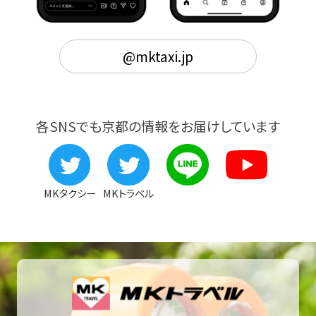
@mktaxi.jp
各SNSでも京都の情報をお届けしています
MKタクシー
MKトラベル