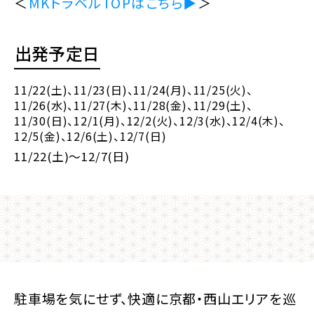
＜
MKトラベルTOPはこちら▶
＞
出発予定日
11/22(土)
、11/23(日)
、11/24(月)
、11/25(火)
、
11/26(水)
、11/27(木)
、11/28(金)
、11/29(土)
、
11/30(日)
、12/1(月)
、12/2(火)
、12/3(水)
、12/4(木)
、
12/5(金)
、12/6(土)
、12/7(日)
11/22(土)～12/7(日)
駐車場を気にせず、快適に京都・西山エリアを巡