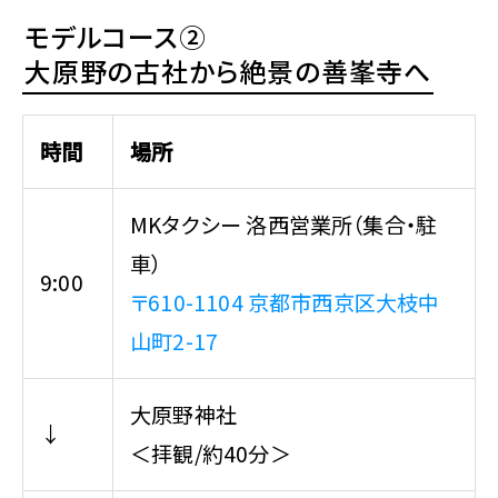
モデルコース②
大原野の古社から絶景の善峯寺へ
時間
場所
MKタクシー 洛西営業所（集合・駐
車）
9:00
〒610-1104 京都市西京区大枝中
山町2-17
大原野神社
↓
＜拝観/約40分＞