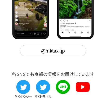
@mktaxi.jp
各SNSでも京都の情報をお届けしています
MKタクシー
MKトラベル