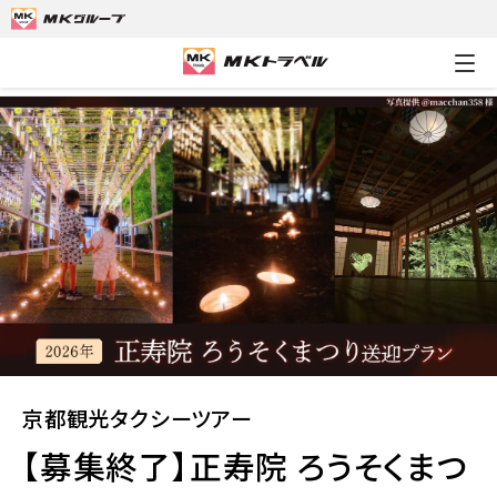
MKトラベルTOP
京都観光タクシーツアー
【募集終了】正寿院 ろ
京都観光タクシーツアー
【募集終了】正寿院 ろうそくまつ