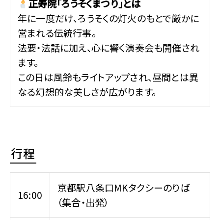
正寿院「ろうそくまつり」とは
年に一度だけ、ろうそくの灯火のもとで厳かに
営まれる伝統行事。
法要・法話に加え、心に響く演奏会も開催され
ます。
この日は風鈴もライトアップされ、昼間とは異
なる幻想的な美しさが広がります。
行程
京都駅八条口MKタクシーのりば
16:00
（集合・出発）