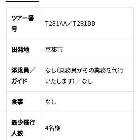
ツアー番
T281AA／T281BB
号
出発地
京都市
添乗員／
なし（乗務員がその業務を代行
ガイド
いたします）／なし
食事
なし
最少催行
4名様
人数