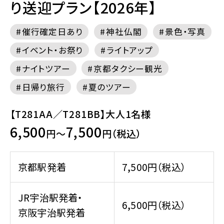
り送迎プラン【2026年】
催行確定日あり
神社仏閣
景色・写真
イベント・お祭り
ライトアップ
ナイトツアー
京都タクシー観光
日帰り旅行
夏のツアー
【T281AA／T281BB】大人1名様
6,500
7,500
円～
円（税込）
京都駅発着
7,500円（税込）
JR宇治駅発着・
6,500円（税込）
京阪宇治駅発着