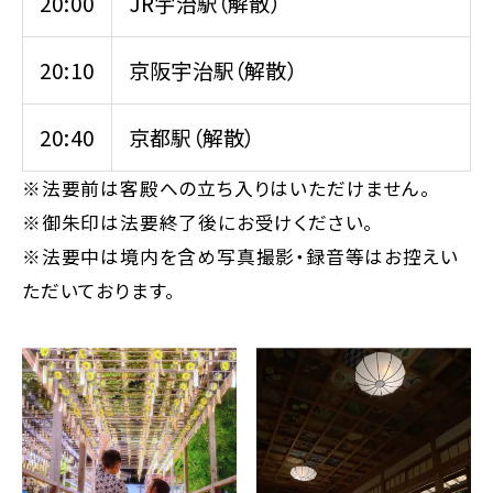
20:00
JR宇治駅（解散）
20:10
京阪宇治駅（解散）
20:40
京都駅（解散）
※法要前は客殿への立ち入りはいただけません。
※御朱印は法要終了後にお受けください。
※法要中は境内を含め写真撮影・録音等はお控えい
ただいております。