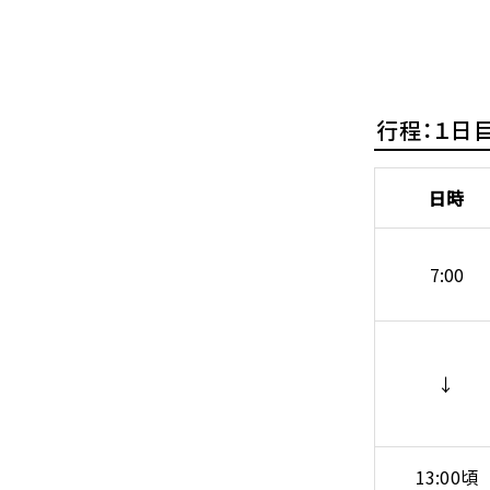
行程：１日目
日時
7:00
↓
13:00頃