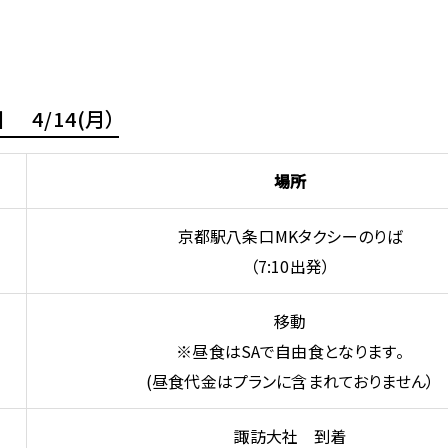
 4/14(月）
場所
京都駅八条口MKタクシーのりば
（7:10出発）
移動
※昼食はSAで自由食となります。
(昼食代金はプランに含まれておりません）
諏訪大社 到着