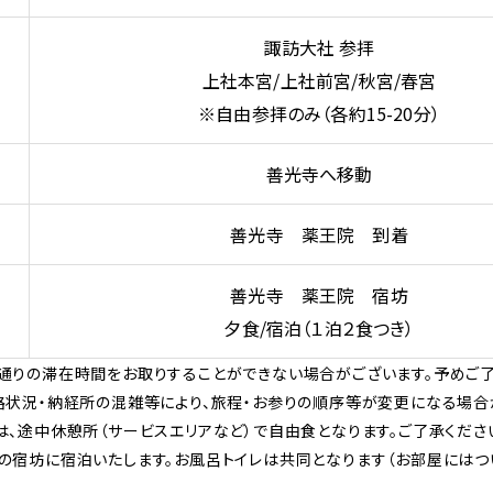
諏訪大社 参拝
上社本宮/上社前宮/秋宮/春宮
※自由参拝のみ（各約15-20分）
善光寺へ移動
善光寺 薬王院 到着
善光寺 薬王院 宿坊
夕食/宿泊（１泊２食つき）
通りの滞在時間をお取りすることができない場合がございます。予めご了
路状況・納経所の混雑等により、旅程・お参りの順序等が変更になる場合
は、途中休憩所（サービスエリアなど）で自由食となります。ご了承くださ
の宿坊に宿泊いたします。お風呂トイレは共同となります（お部屋にはつ