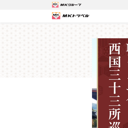
MKトラベルTOP
京都観光タクシーツアー
【