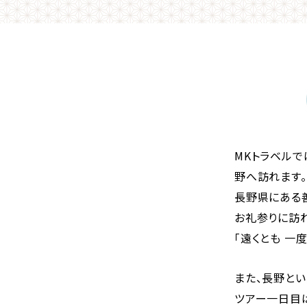
MKトラベル
野へ訪れます。
長野県にある
お礼参りに訪
「遠くとも 一
また、長野と
ツアー一日目