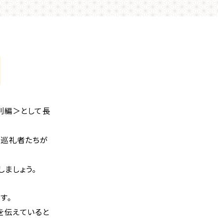
別編＞として長
た巡礼者たちが
しましょう。
す。
を伝えていると