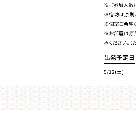
※ご参加人数
※宿坊は原則
※個室ご希望
※お部屋は原
承ください。（
出発予定日
9/12(土)