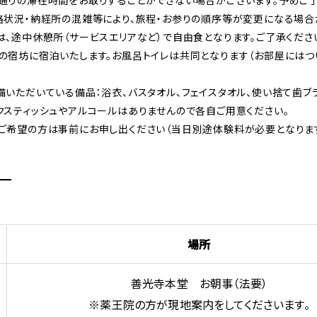
路状況・納経所の混雑等により、旅程・お参りの順序等が変更になる場合
は、途中休憩所（サービスエリアなど）で自由食となります。ご了承くださ
の宿坊に宿泊いたします。お風呂トイレは共同となります（お部屋にはつ
備いただいている備品：浴衣、バスタオル、フェイスタオル、使い捨て歯ブ
クスティッシュやアルコールはありませんので各自ご用意ください。
ご希望の方は事前にお申し出ください（当日別途体験料が必要となりま
目
場所
善光寺本堂 お朝事（法要）
※薬王院の方が現地案内をしてくださいます。