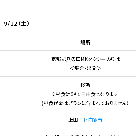
9/12（土）
場所
京都駅八条口MKタクシーのりば
＜集合・出発＞
移動
※昼食はSAで自由食となります。
(昼食代金はプランに含まれておりません）
上田
北向観音