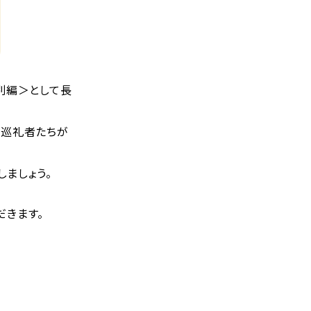
別編＞として長
た巡礼者たちが
しましょう。
きます。