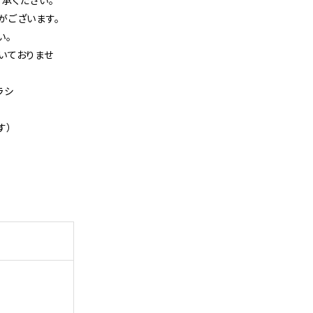
がございます。
い。
いておりませ
ラシ
す）