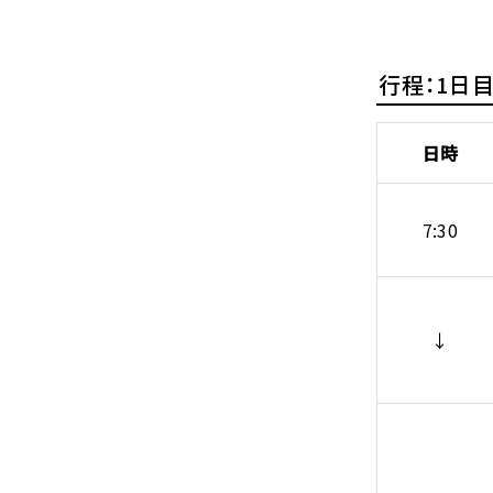
行程：1日目 
日時
7:30
↓