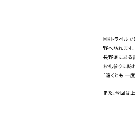
MKトラベル
野へ訪れます。
長野県にある
お礼参りに訪
「遠くとも 一
また、今回は