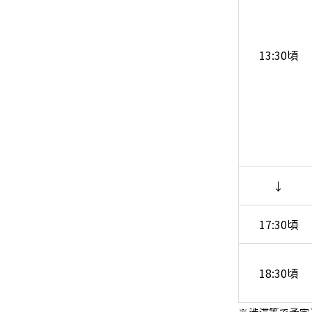
13:30頃
↓
17:30頃
18:30頃
※渋滞等で予定