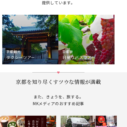
提供しています。
京都観光
京都発
タクシーツアー
日帰りバスツアー
京都を知り尽くすツウな情報が満載
また、きょうを、旅する。
MKメディアのおすすめ記事