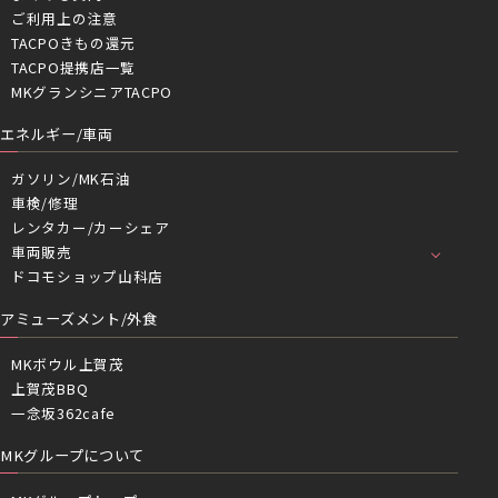
ご利用上の注意
TACPOきもの還元
TACPO提携店一覧
MKグランシニアTACPO
エネルギー/車両
ガソリン/MK石油
車検/修理
レンタカー/カーシェア
車両販売
ドコモショップ山科店
アミューズメント/外食
MKボウル上賀茂
上賀茂BBQ
一念坂362cafe
MKグループについて