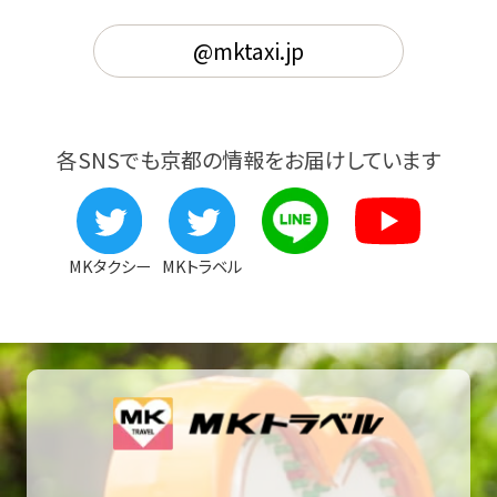
@mktaxi.jp
各SNSでも京都の情報をお届けしています
MKタクシー
MKトラベル