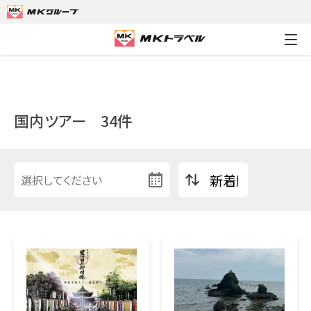
MKトラベルTOP
国内ツアー
国内ツアー
34件