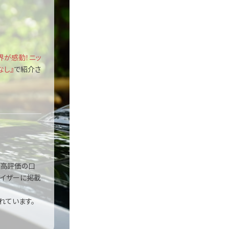
界が感動！ニッ
なし』
で紹介さ
り高評価の口
バイザーに掲載
れています。