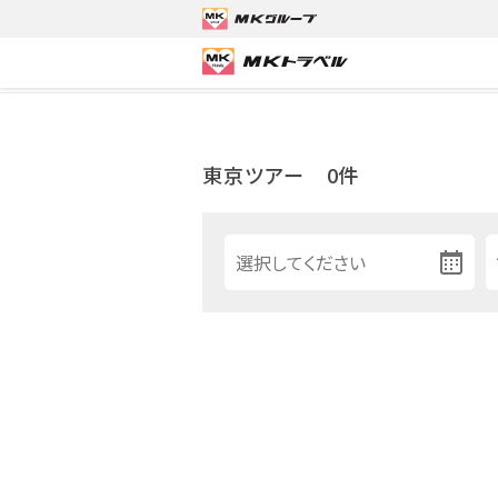
MKトラベルTOP
東京ツアー
東京ツアー
0件