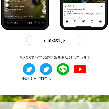
@mktaxi.jp
各SNSでも京都の情報をお届けしています
MKタクシー
MKトラベル