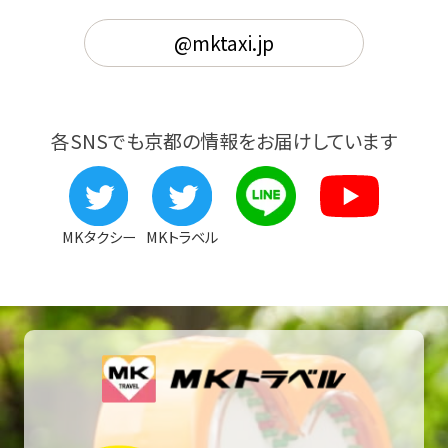
@mktaxi.jp
各SNSでも京都の情報をお届けしています
MKタクシー
MKトラベル