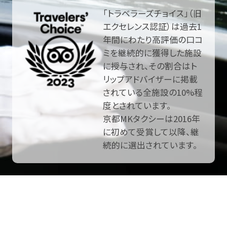
「トラベラーズチョイス」（旧
エクセレンス認証）は過去1
年間にわたり高評価の口コ
ミを継続的に獲得した施設
に授与され、その割合はト
リップアドバイザーに掲載
されている全施設の10%程
度とされています。
京都MKタクシーは2016年
に初めて受賞して以降、継
続的に選出されています。