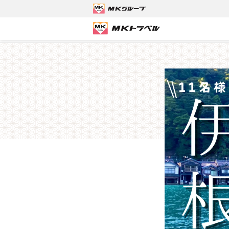
MKトラベルTOP
京都発バスツアー
【募集終