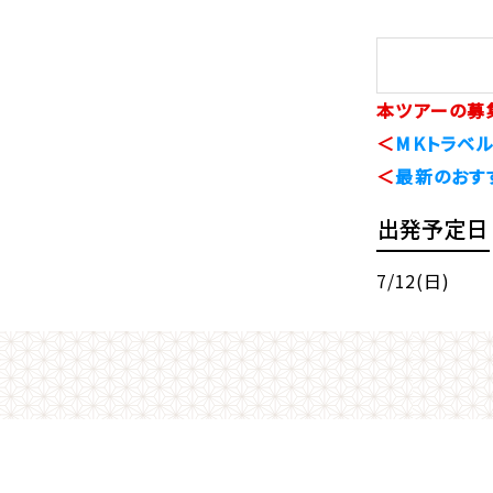
本ツアーの募
＜
MKトラベル
＜
最新のおす
出発予定日
7/12(日)