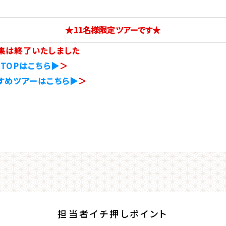
★11名様限定ツアーです★
集は終了いたしました
TOPはこちら▶
＞
すめツアーはこちら▶
＞
担当者イチ押しポイント