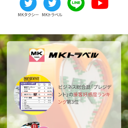
MKタクシー
MKトラベル
ビジネス総合誌「プレジデ
ント」の
接客好感度ランキ
ング
第3位