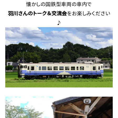
懐かしの国鉄型車両の車内で
羽川さんのトーク＆交流会
をお楽しみください
♪