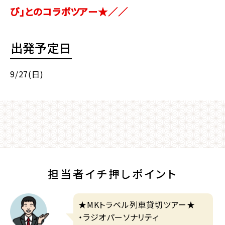
び」とのコラボツアー★／／
出発予定日
9/27(日)
担当者イチ押しポイント
★MKトラベル列車貸切ツアー★
・ラジオパーソナリティ