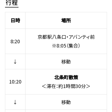
行程
日時
場所
京都駅八条口・アバンティ前
8:20
※8:05（集合）
↓
移動
北条町散策
10:20
＜滞在：約1時間30分＞
↓
移動