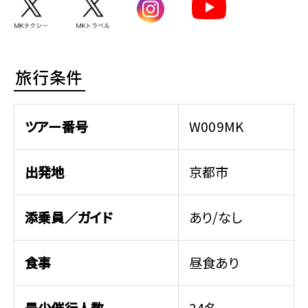
旅行条件
ツアー番号
W009MK
出発地
京都市
添乗員／ガイド
あり/なし
食事
昼食あり