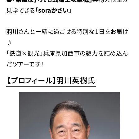
見学できる
「soraかさい」
羽川さんと一緒に過ごせる特別な1日をお届け
♪
「鉄道×観光」兵庫県加西市の魅力を詰め込ん
だツアーです！
【プロフィール】羽川英樹氏