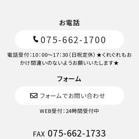
10日目に当たる日以降
20%
お電話
7日目に当たる日以降
30%
075-662-1700
旅行開始日の前日
40%
電話受付：10：00～17：30（日祝定休）★くれぐれもお
かけ間違いのないようお願いいたします★
旅行開始日の当日
50%
フォーム
旅行開始後又は無連絡
100%
フォームでお問い合わせ
WEB受付：24時間受付中
075-662-1733
FAX