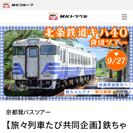
MKトラベルTOP
京都発バスツアー
【旅々列車たび共同企画】鉄
1
/
5
京都発バスツアー
【旅々列車たび共同企画】鉄ちゃ