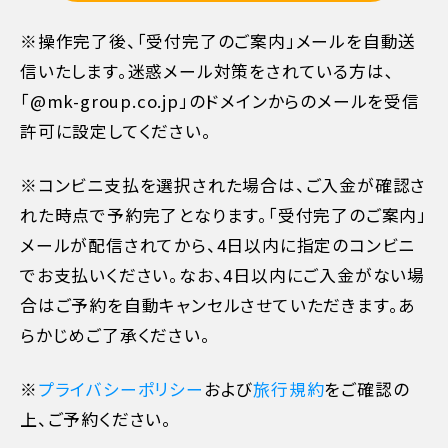
※操作完了後、「受付完了のご案内」メールを自動送
信いたします。迷惑メール対策をされている方は､
「@mk-group.co.jp」のドメインからのメールを受信
許可に設定してください。
※コンビニ支払を選択された場合は、ご入金が確認さ
れた時点で予約完了となります。「受付完了のご案内」
メールが配信されてから、4日以内に指定のコンビニ
でお支払いください。なお、4日以内にご入金がない場
合はご予約を自動キャンセルさせていただきます。あ
らかじめご了承ください。
※
プライバシーポリシー
および
旅行規約
をご確認の
11日目に当たる日以前
無料
上、ご予約ください。