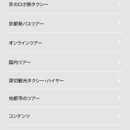
京のロボ旅タクシー
京都発バスツアー
オンラインツアー
国内ツアー
貸切観光タクシー・ハイヤー
貸切観光タクシー・ハイヤーTOP
車両ラインナップと料金
他都市のツアー
ご利用規約
札幌観光タクシーツアー
東京観光タクシーツアー
コンテンツ
沖縄ヨットクルーザー
ドライバー紹介