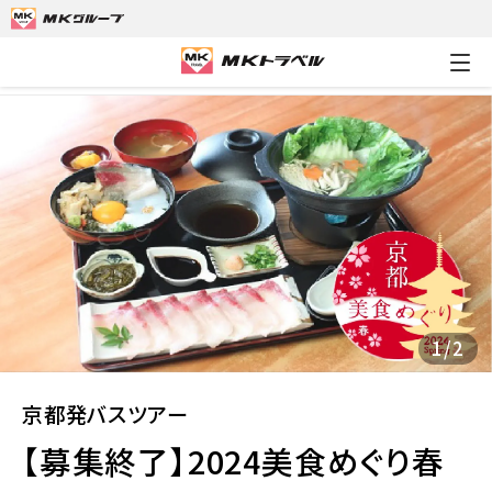
MKトラベルTOP
京都発バスツアー
【募集終了】2024美食めぐ
1
/
2
京都発バスツアー
【募集終了】2024美食めぐり春