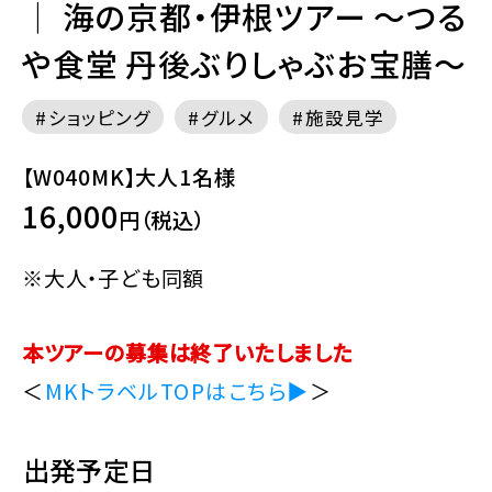
｜ 海の京都・伊根ツアー ～つる
や食堂 丹後ぶりしゃぶお宝膳～
ショッピング
グルメ
施設見学
【W040MK】大人1名様
16,000
円（税込）
※大人・子ども同額
本ツアーの募集は終了いたしました
＜
MKトラベルTOPはこちら▶
＞
出発予定日