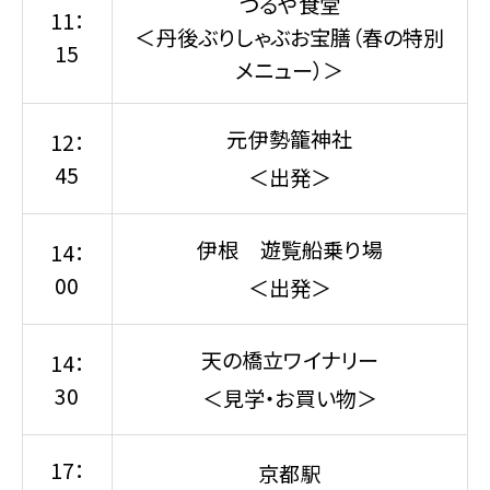
つるや食堂
11：
＜丹後ぶりしゃぶお宝膳（春の特別
15
メニュー）＞
元伊勢籠神社
12：
45
＜出発＞
伊根 遊覧船乗り場
14：
00
＜出発＞
天の橋立ワイナリー
14：
30
＜見学・お買い物＞
17：
京都駅