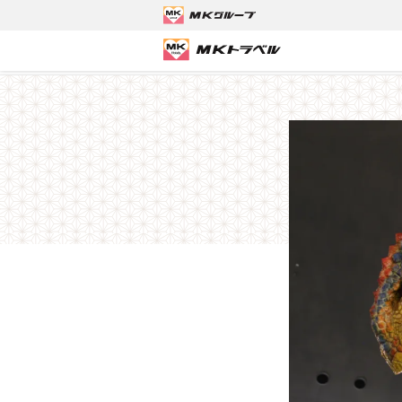
MKトラベルTOP
京都発バスツアー
恐竜時代