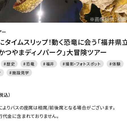
アー
にタイムスリップ！動く恐竜に会う「福井県
「かつやまディノパーク」大冒険ツアー
歴史
恐竜
福井
撮影・フォトスポット
体験
ィ
施設見学
税込）
によりバスの座席は相席/前後席となる場合がございます。
行代金に含まれておりません。