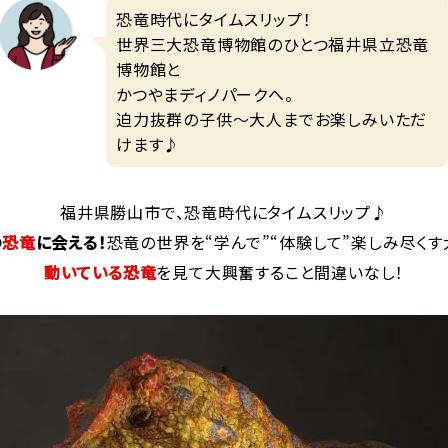
恐竜時代にタイムスリップ！
世界三大恐竜博物館のひとつ福井県立恐竜
博物館と
かつやまディノパークへ。
迫力抜群の子供～大人までお楽しみいただ
けます♪
福井県勝山市で、恐竜時代にタイムスリップ♪
の
恐竜
に会える！
恐竜の世界を“学んで”“体験して”楽しみ尽くす
動いている恐竜
を見て大興奮すること間違いなし！