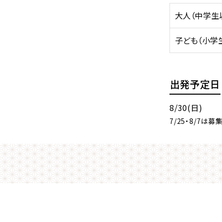
大人（中学生
子ども（小学
出発予定日
8/30(日)
7/25・8/7