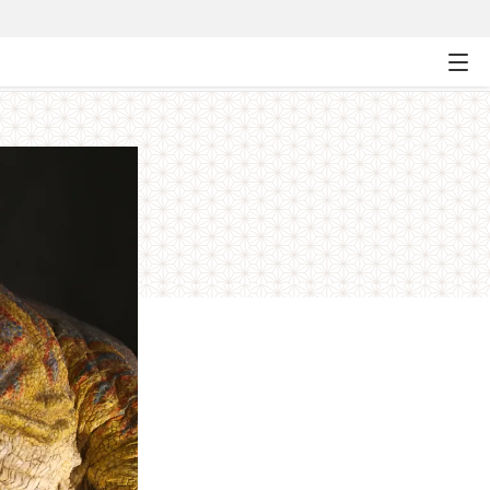
」大冒険ツアー