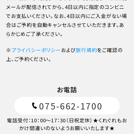
メールが配信されてから、4日以内に指定のコンビニ
でお支払いください。なお、4日以内にご入金がない場
合はご予約を自動キャンセルさせていただきます。あ
らかじめご了承ください。
※
プライバシーポリシー
および
旅行規約
をご確認の
11日目に当たる日以前
無料
上、ご予約ください。
10日目に当たる日以降
20%
お電話
7日目に当たる日以降
30%
075-662-1700
旅行開始日の前日
40%
電話受付：10：00～17：30（日祝定休）★くれぐれもお
かけ間違いのないようお願いいたします★