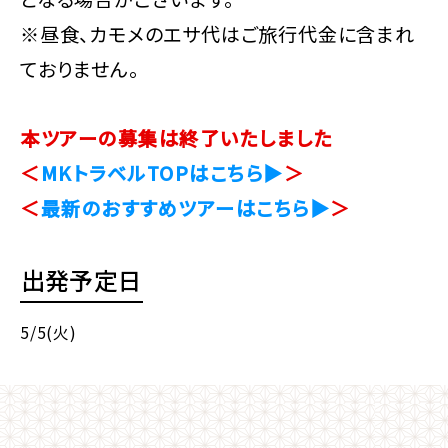
※昼食、カモメのエサ代はご旅行代金に含まれ
ておりません。
本ツアーの募集は終了いたしました
＜
MKトラベルTOPはこちら▶
＞
＜
最新のおすすめツアーはこちら▶
＞
出発予定日
5/5(火)