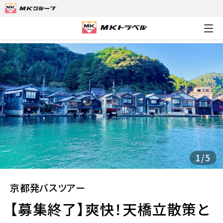
MKトラベルTOP
京都発バスツアー
【募集終了】爽快！天橋立
1
/
5
京都発バスツアー
【募集終了】爽快！天橋立散策と