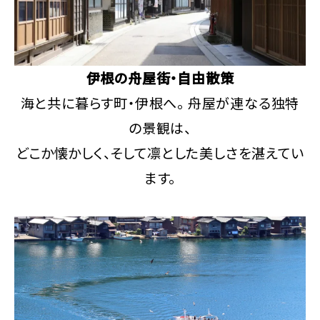
伊根の舟屋街・自由散策
海と共に暮らす町・伊根へ。 舟屋が連なる独特
の景観は、
どこか懐かしく、そして凛とした美しさを湛えてい
ます。