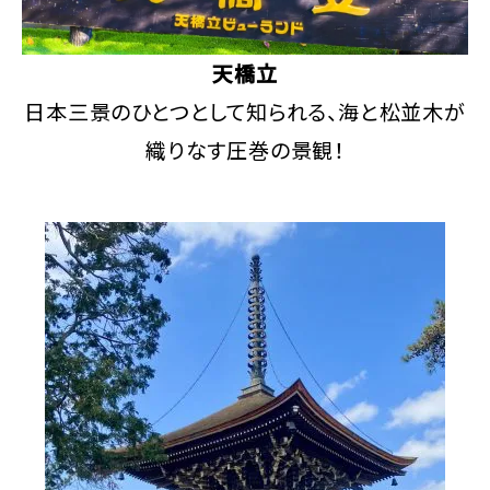
天橋立
日本三景のひとつとして知られる、海と松並木が
織りなす圧巻の景観！