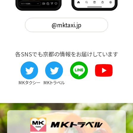
@mktaxi.jp
各SNSでも京都の情報をお届けしています
MKタクシー
MKトラベル