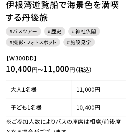
伊根湾遊覧船で海景色を満喫
する丹後旅
バスツアー
歴史
神社仏閣
撮影・フォトスポット
施設見学
【Ｗ300DD】
10,400
11,000
円～
円（税込）
大人1名様
11,000円
子ども1名様
10,400円
※ご参加人数によりバスの座席は相席/前後席
となる場合がございます。