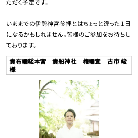
ただく予定です。
いままでの伊勢神宮参拝とはちょっと違った１日
になるかもしれません。皆様のご参加をお待ちし
ております。
貴布禰総本宮 貴船神社 権禰宜 古市 竣
様