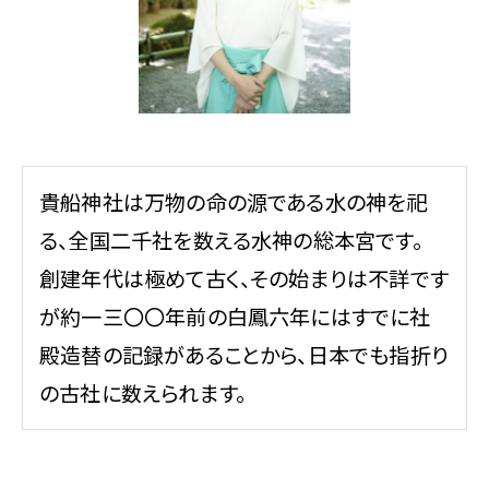
貴船神社は万物の命の源である水の神を祀
る、全国二千社を数える水神の総本宮です。
創建年代は極めて古く、その始まりは不詳です
が約一三〇〇年前の白鳳六年にはすでに社
殿造替の記録があることから、日本でも指折り
の古社に数えられます。