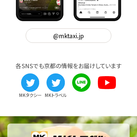
@mktaxi.jp
各SNSでも京都の情報をお届けしています
MKタクシー
MKトラベル