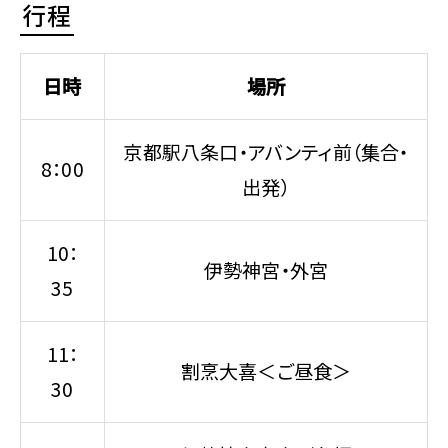
行程
日時
場所
京都駅八条口・アバンティ前（集合・
8：00
出発）
10：
伊勢神宮・外宮
35
11：
割烹大喜＜ご昼食＞
30