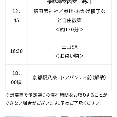
伊勢神宮内宮／参拝
12：
猿田彦神社／参拝・おかげ横丁な
45
ど自由散策
＜約130分＞
土山SA
16:30
＜お買い物＞
18：
京都駅八条口・アバンティ前（解散）
00頃
※渋滞等で予定通りの滞在時間をお取りすることが
できない場合がございます。予めご了承ください。