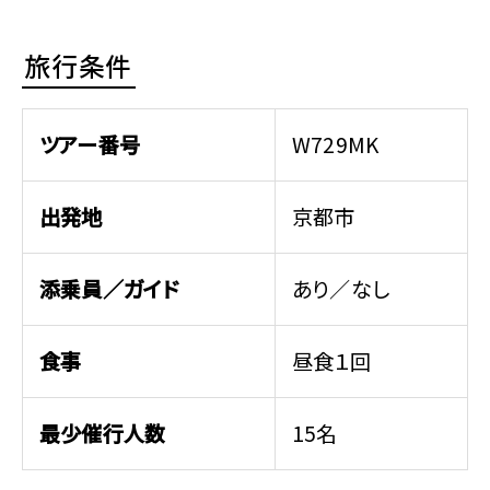
旅行条件
ツアー番号
W729MK
出発地
京都市
添乗員／ガイド
あり／なし
食事
昼食１回
最少催行人数
15名