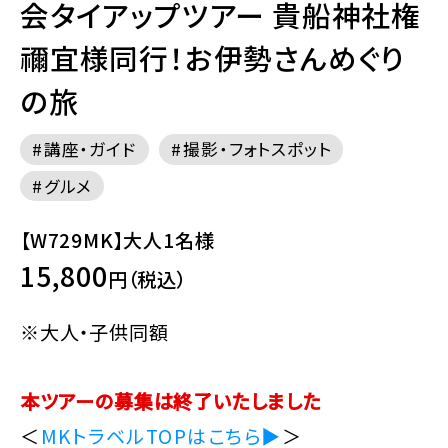
会タイアップツアー 貴船神社権
禰宜様同行！お伊勢さんめぐり
の旅
講座・ガイド
撮影・フォトスポット
グルメ
【W729MK】大人1名様
15,800
円（税込）
※大人・子供同額
本ツアーの募集は終了いたしました
＜
MKトラベルTOPはこちら▶
＞