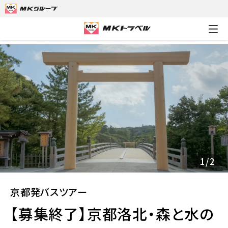
MKトラベルTOP
京都発バスツアー
【募集終了】京都洛北・森と
1
/
2
京都発バスツアー
【募集終了】京都洛北・森と水の