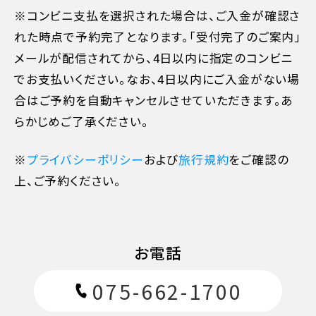
※コンビニ支払を選択された場合は、ご入金が確認さ
れた時点で予約完了となります。「受付完了のご案内」
メールが配信されてから、4日以内に指定のコンビニ
でお支払いください。なお、4日以内にご入金がない場
合はご予約を自動キャンセルさせていただきます。あ
らかじめご了承ください。
※
プライバシーポリシー
および
旅行規約
をご確認の
上、ご予約ください。
11日目に当たる日以前
無料
お電話
10日目に当たる日以前
20%
075-662-1700
7日目に当たる日以前
30%