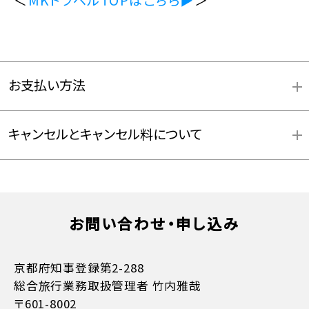
お支払い方法
キャンセルとキャンセル料について
お問い合わせ・申し込み
京都府知事登録第2-288
総合旅行業務取扱管理者 竹内雅哉
〒601-8002