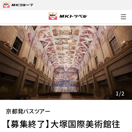
MKトラベルTOP
京都発バスツアー
【募集終了】大塚国際美術館
1
/
2
京都発バスツアー
【募集終了】大塚国際美術館往