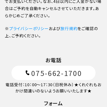
でお支払いください。なお、4日以内にご入金がない場
合はご予約を自動キャンセルさせていただきます。あ
らかじめご了承ください。
※
プライバシーポリシー
および
旅行規約
をご確認の
上、ご予約ください。
11日目に当たる日以前
無料
お電話
10日目に当たる日以前
20%
075-662-1700
7日目に当たる日以前
30%
電話受付：10：00～17：30（日祝休み）★くれぐれもお
かけ間違いのないようお願いいたします★
旅行開始日の前日
40%
フォーム