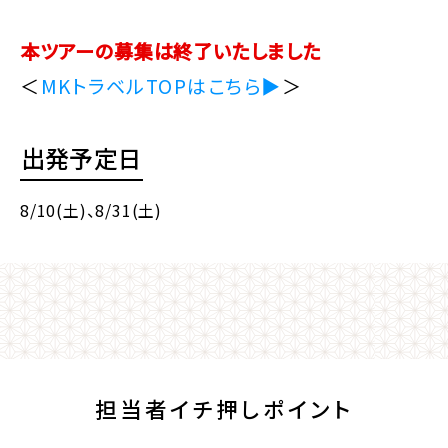
本ツアーの募集は終了いたしました
＜
MKトラベルTOPはこちら▶
＞
出発予定日
8/10(土)
、8/31(土)
担当者イチ押しポイント