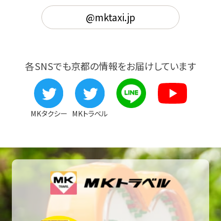
@mktaxi.jp
各SNSでも京都の情報をお届けしています
MKタクシー
MKトラベル