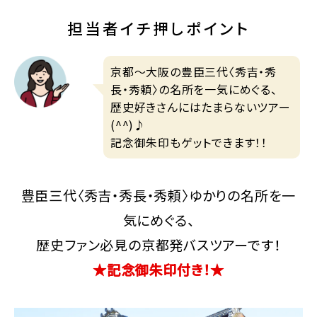
担当者イチ押しポイント
京都～大阪の豊臣三代〈秀吉・秀
長・秀頼〉の名所を一気にめぐる、
歴史好きさんにはたまらないツアー
(^^)♪
記念御朱印もゲットできます！！
豊臣三代〈秀吉・秀長・秀頼〉ゆかりの名所を一
気にめぐる、
歴史ファン必見の京都発バスツアーです！
★記念御朱印付き！★