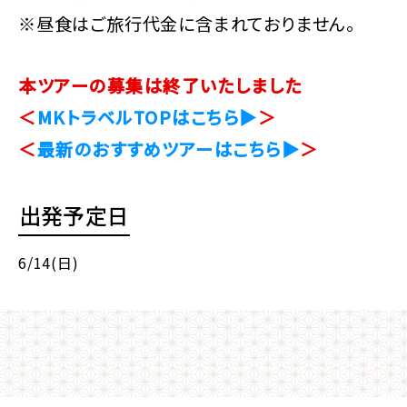
※昼食はご旅行代金に含まれておりません。
本ツアーの募集は終了いたしました
＜
MKトラベルTOPはこちら▶
＞
＜
最新のおすすめツアーはこちら▶
＞
出発予定日
6/14(日)