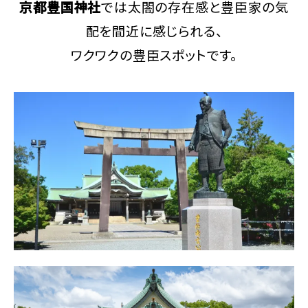
京都豊国神社
では太閤の存在感と豊臣家の気
配を間近に感じられる、
ワクワクの豊臣スポットです。