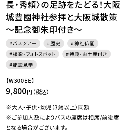
長・秀頼〉の足跡をたどる！大阪
城豊國神社参拝と大阪城散策
～記念御朱印付き～
バスツアー
歴史
神社仏閣
撮影・フォトスポット
特典・お土産付き
施設見学
【W300EE】
9,800
円（税込）
※大人・子供・幼児（3歳以上）同額
※ご参加人数によりバスの座席は相席/前後席
となる場合がございます。