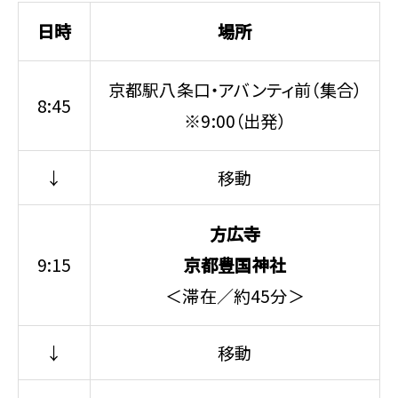
日時
場所
京都駅八条口・アバンティ前（集合）
8:45
※9:00（出発）
↓
移動
方広寺
9:15
京都豊国神社
＜滞在／約45分＞
↓
移動