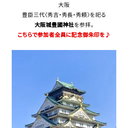
大阪
豊臣三代〈秀吉・秀長・秀頼〉を祀る
大阪城豊國神社
を参拝。
こちらで参加者全員に記念御朱印を♪