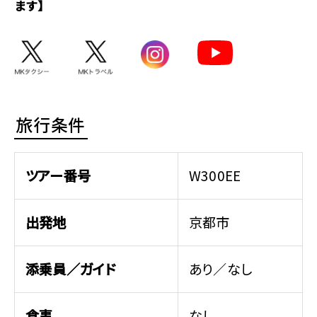
ます】
旅行条件
ツアー番号
W300EE
出発地
京都市
添乗員／ガイド
あり／なし
食事
なし