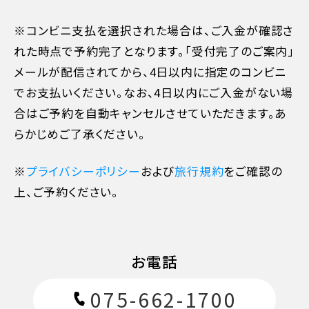
※コンビニ支払を選択された場合は、ご入金が確認さ
れた時点で予約完了となります。「受付完了のご案内」
メールが配信されてから、4日以内に指定のコンビニ
でお支払いください。なお、4日以内にご入金がない場
合はご予約を自動キャンセルさせていただきます。あ
らかじめご了承ください。
※
プライバシーポリシー
および
旅行規約
をご確認の
11日目に当たる日以前
無料
上、ご予約ください。
10日目に当たる日以降
20%
お電話
7日目に当たる日以降
30%
075-662-1700