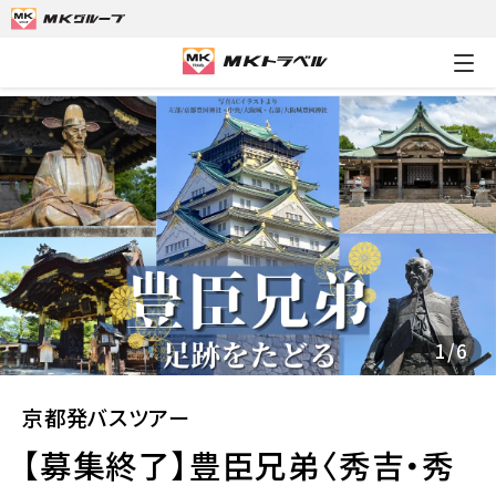
MKトラベルTOP
京都発バスツアー
【募集終了】豊臣兄弟〈秀吉
1
/
6
京都発バスツアー
【募集終了】豊臣兄弟〈秀吉・秀