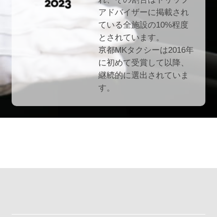
アドバイザーに掲載され
ている全施設の10%程度
とされています。
京都MKタクシーは2016年
に初めて受賞して以降、
継続的に選出されていま
す。