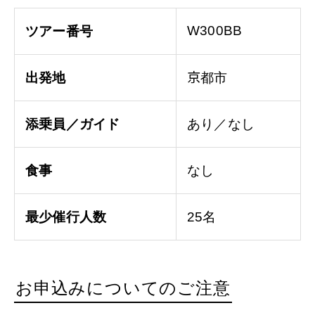
W300BB
ツアー番号
出発地
京都市
添乗員／ガイド
あり／なし
食事
なし
最少催行人数
25名
お申込みについてのご注意