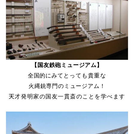
【国友鉄砲ミュージアム】
全国的にみて
とっても貴重な
火縄銃専門のミュージアム
！
天才発明家の国友一貫斎のことを学べます