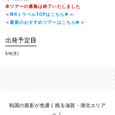
本ツアーの募集は終了いたしました
＜
MKトラベルTOPはこちら▶
＞
＜
最新のおすすめツアーはこちら▶
＞
出発予定日
5/4(月)
戦国の面影が色濃く残る滋賀・湖北エリア
へ！