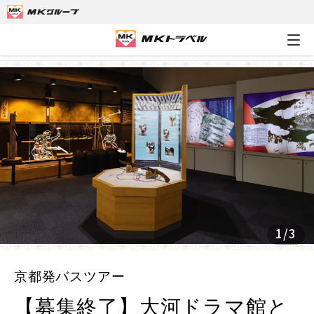
MKトラベルTOP
京都発バスツアー
【募集終了】大河ドラマ
1
/
3
京都発バスツアー
【募集終了】大河ドラマ館と