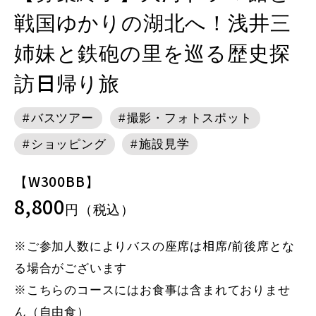
戦国ゆかりの湖北へ！浅井三
姉妹と鉄砲の里を巡る歴史探
訪日帰り旅
バスツアー
撮影・フォトスポット
ショッピング
施設見学
【W300BB】
8,800
円（税込）
※ご参加人数によりバスの座席は相席/前後席とな
る場合がございます
※こちらのコースにはお食事は含まれておりませ
ん（自由食）