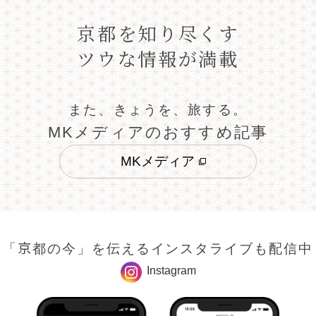
京都を知り尽くす
ツウな情報が満載
また、きょうを、旅する。
MKメディアのおすすめ記事
MKメディア
「京都の今」を伝えるインスタライブも配信中
Instagram