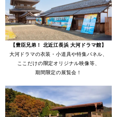
【豊臣兄弟！ 北近江長浜 大河ドラマ館】
大河ドラマの衣装・小道具や特集パネル、
ここだけの限定オリジナル映像等、
期間限定の展覧会！