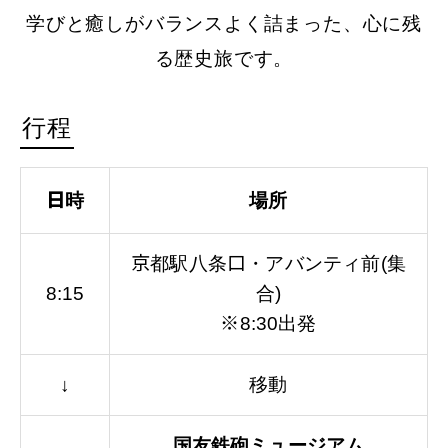
学びと癒しがバランスよく詰まった、心に残
る歴史旅です。
行程
日時
場所
京都駅八条口・アバンティ前(集
8:15
合)
※8:30出発
↓
移動
国友鉄砲ミュージアム