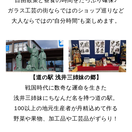
自由散策と昼食の時間をたっぷり確保♪
ガラス工芸の街ならではのショップ巡りなど
大人ならではの“自分時間”も楽しめます。
【道の駅 浅井三姉妹の郷】
戦国時代に数奇な運命を生きた
浅井三姉妹にちなんだ名を持つ道の駅。
100以上の地元生産者が丹精込めて作る
野菜や果物、加工品や工芸品がずらり！