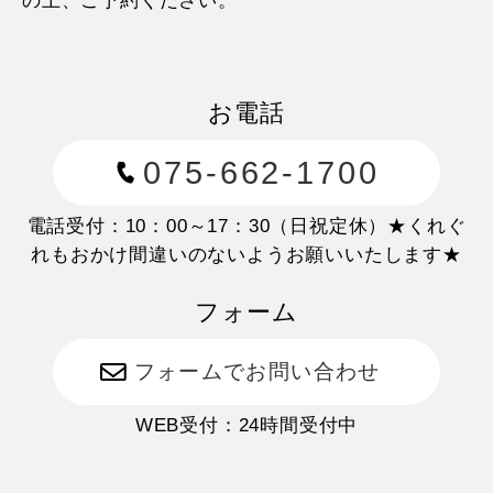
の上、ご予約ください。
10日目に当たる日以降
20%
お電話
7日目に当たる日以降
30%
075-662-1700
旅行開始日の前日
40%
電話受付：10：00～17：30（日祝定休）★くれぐ
れもおかけ間違いのないようお願いいたします★
旅行開始日の当日
50%
フォーム
旅行開始後又は無連絡
100%
フォームでお問い合わせ
WEB受付：24時間受付中