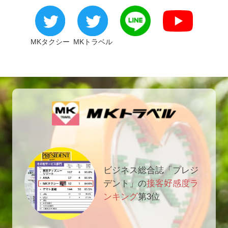
MKタクシー
MKトラベル
ビジネス総合誌「プレジ
デント」の
接客好感度ラ
ンキング
第3位