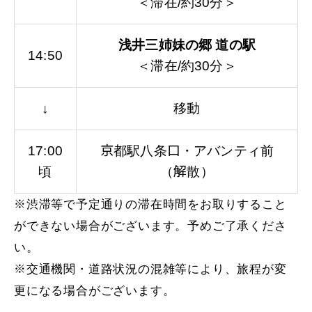
＜滞在/約30分＞
浅井三姉妹の郷 道の駅
14:50
＜滞在/約30分＞
↓
移動
17:00
京都駅八条口・アバンティ前
頃
（解散）
※渋滞等で予定通りの滞在時間をお取りすること
ができない場合がございます。予めご了承くださ
い。
※交通機関・道路状況の混雑等により、旅程が変
更になる場合がございます。