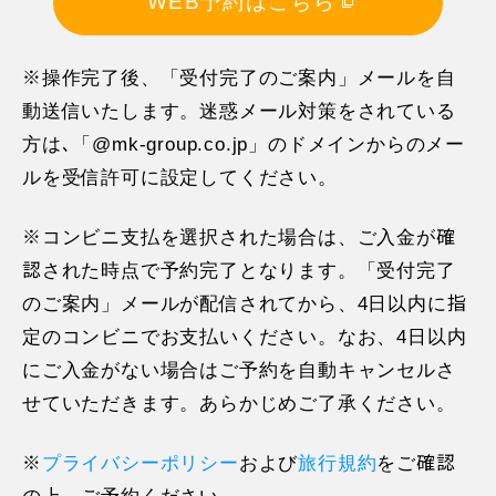
WEB予約はこちら
※操作完了後、「受付完了のご案内」メールを自
動送信いたします。迷惑メール対策をされている
方は､「@mk-group.co.jp」のドメインからのメー
ルを受信許可に設定してください。
※コンビニ支払を選択された場合は、ご入金が確
認された時点で予約完了となります。「受付完了
のご案内」メールが配信されてから、4日以内に指
定のコンビニでお支払いください。なお、4日以内
にご入金がない場合はご予約を自動キャンセルさ
せていただきます。あらかじめご了承ください。
※
プライバシーポリシー
および
旅行規約
をご確認
11日目に当たる日以前
無料