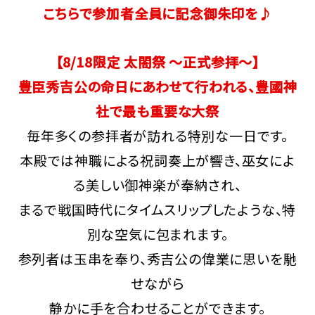
こちらで参加者全員に記念御朱印を♪
【8/18限定 太閤祭 ～正式参拝～】
豊臣秀吉公の命日にあわせて行われる、豊國神
社で最も重要な大祭
毎年多くの参拝者が訪れる特別な一日です。
本殿では神職による祝詞奏上が響き、巫女によ
る美しい御神楽が奉納され、
まるで戦国時代にタイムスリップしたような、特
別な空気に包まれます。
参列者は玉串を奉り、秀吉公の偉業に思いを馳
せながら
静かに手を合わせることができます。