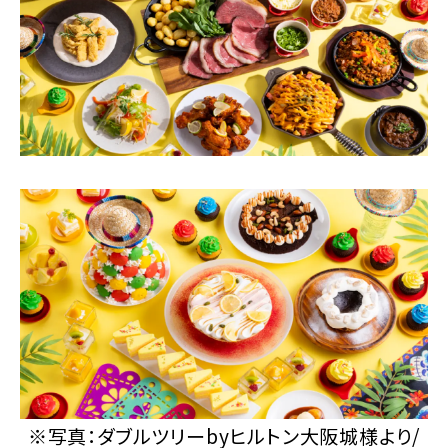
※写真：ダブルツリーbyヒルトン大阪城様より/