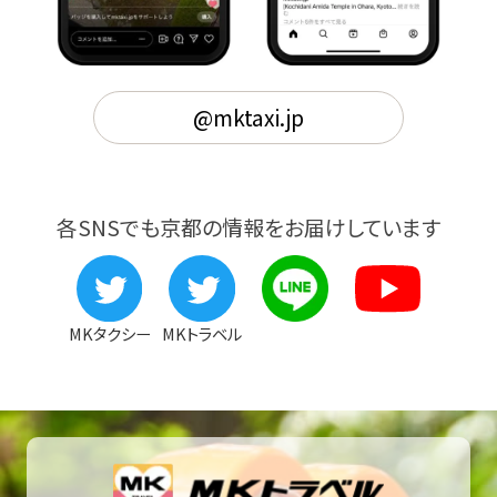
@mktaxi.jp
各SNSでも京都の情報をお届けしています
MKタクシー
MKトラベル