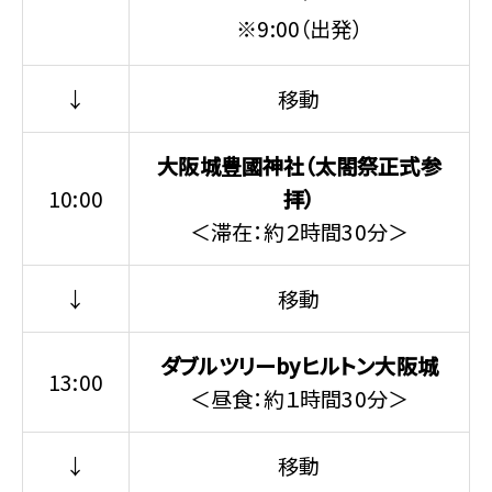
※9:00（出発）
↓
移動
大阪城豊國神社（太閤祭正式参
10:00
拝）
＜滞在：約２時間30分＞
↓
移動
ダブルツリーbyヒルトン大阪城
13:00
＜昼食：約１時間30分＞
↓
移動