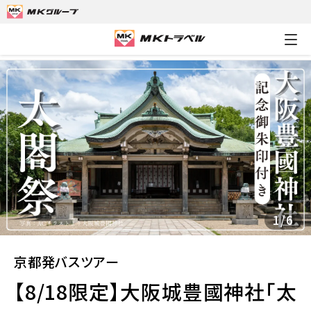
MKトラベルTOP
京都発バスツアー
【8/18限定】大阪城豊國
1
/
6
京都発バスツアー
【8/18限定】大阪城豊國神社「太