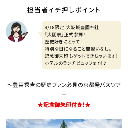
担当者イチ押しポイント
8/18限定 大阪城豊國神社
「太閤祭」正式参拝！
歴史好きにとって
特別な日になること間違いなし。
記念御朱印もゲットできちゃいます！
ホテルのランチビュッフェ 付♪
～豊臣秀吉の歴史ファン必見の京都発バスツア
ー
★記念御朱印付き！★