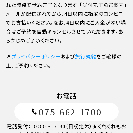
れた時点で予約完了となります。「受付完了のご案内」
メールが配信されてから、4日以内に指定のコンビニ
でお支払いください。なお、4日以内にご入金がない場
合はご予約を自動キャンセルさせていただきます。あ
らかじめご了承ください。
※
プライバシーポリシー
および
旅行規約
をご確認の
11日目に当たる日以前
無料
上、ご予約ください。
10日目に当たる日以降
20%
お電話
7日目に当たる日以降
30%
075-662-1700
旅行開始日の前日
40%
電話受付：10：00～17：30（日祝定休）★くれぐれもお