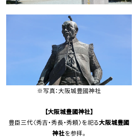
※写真：大阪城豊國神社
【大阪城豊國神社】
豊臣三代〈秀吉・秀長・秀頼〉を祀る
大阪城豊國
神社
を参拝。