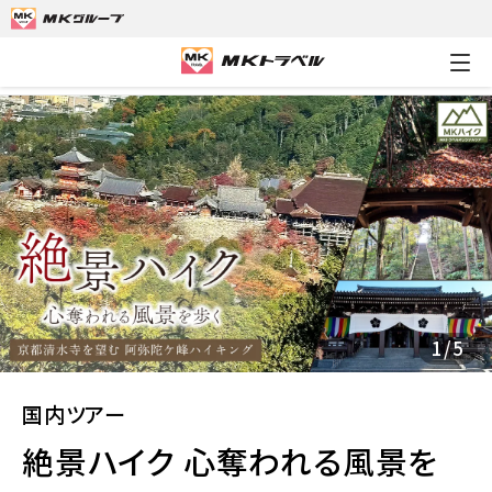
MKトラベルTOP
国内ツアー
絶景ハイク 心奪われる風景を歩
1
/
5
国内ツアー
絶景ハイク 心奪われる風景を