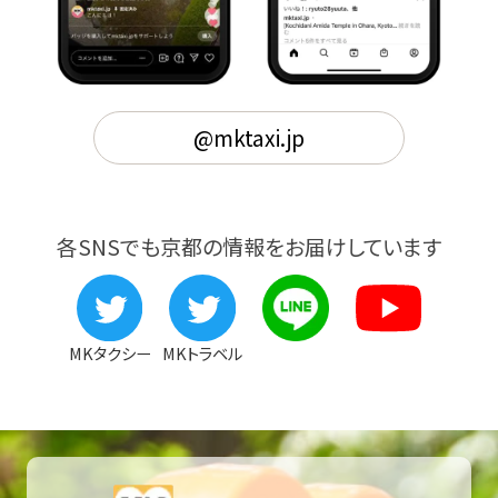
@mktaxi.jp
各SNSでも京都の情報をお届けしています
MKタクシー
MKトラベル