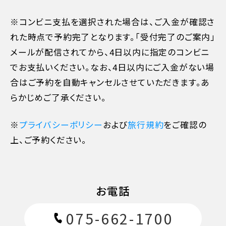
※コンビニ支払を選択された場合は、ご入金が確認さ
れた時点で予約完了となります。「受付完了のご案内」
メールが配信されてから、4日以内に指定のコンビニ
でお支払いください。なお、4日以内にご入金がない場
合はご予約を自動キャンセルさせていただきます。あ
らかじめご了承ください。
※
プライバシーポリシー
および
旅行規約
をご確認の
11日目に当たる日以前
無料
上、ご予約ください。
10日目に当たる日以降
20%
お電話
7日目に当たる日以降
30%
075-662-1700