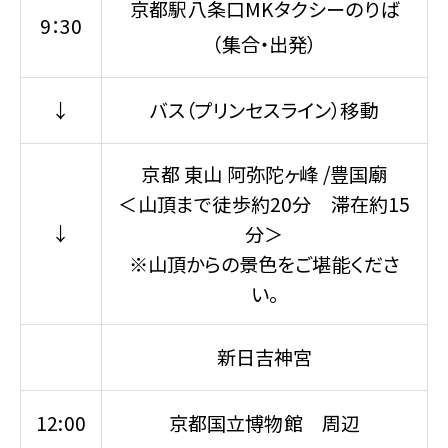
京都駅八条口MKタクシーのりば
9：30
（集合・出発）
↓
バス（プリンセスライン）移動
京都 東山 阿弥陀ヶ峰 /豊国廟
＜山頂まで徒歩約20分 滞在約15
↓
分＞
※山頂からの景色をご堪能くださ
い。
新日吉神宮
12:00
京都国立博物館 周辺