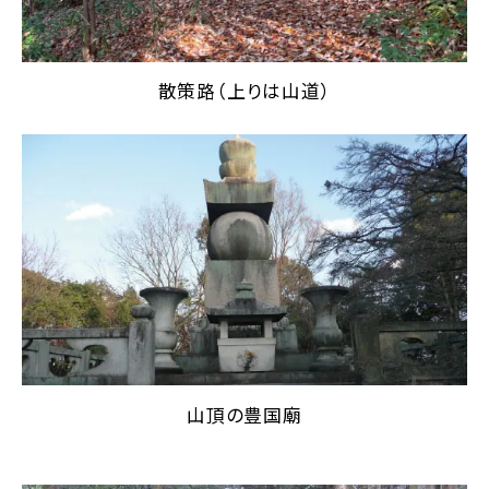
散策路（上りは山道）
山頂の豊国廟