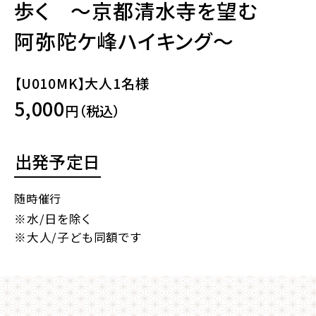
歩く ～京都清水寺を望む
阿弥陀ケ峰ハイキング～
【U010MK】大人1名様
5,000
円（税込）
出発予定日
随時催行
※水/日を除く
※大人/子ども同額です