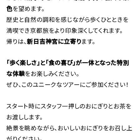
色
を望めます。
歴史と自然の調和を感じながら歩くひとときを
満喫でき京都旅をより印象深くしてくれます。
帰りは、
新日吉神宮に立寄り
ます。
「歩く楽しさ」と「食の喜び」が一体となった特別
な体験
をお楽しみください。
ぜひ、このユニークなツアーにご参加ください！
スタート時にスタッフ一押しのおにぎりとお茶を
お渡しします。
絶景を眺めながら、おいしいおにぎりをお召し上
がりください。