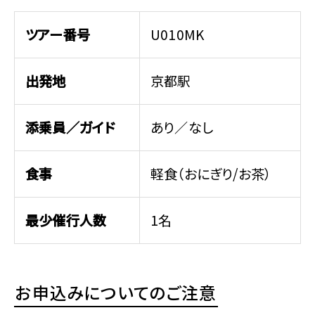
ツアー番号
U010MK
出発地
京都駅
添乗員／ガイド
あり／なし
食事
軽食（おにぎり/お茶）
最少催行人数
1名
お申込みについてのご注意