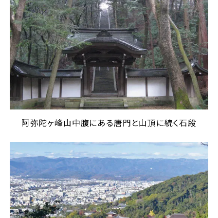
阿弥陀ヶ峰山中腹にある唐門と山頂に続く石段