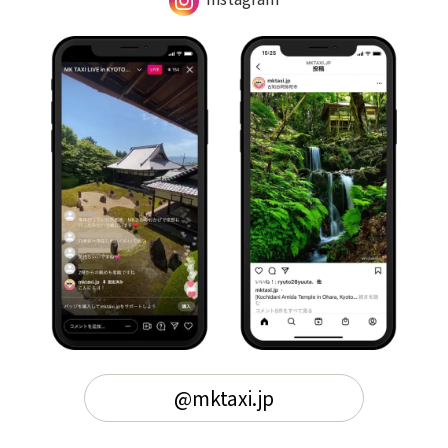
@mktaxi.jp