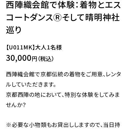
西陣織会館で体験：着物とエス
コートダンスⓇそして晴明神社
巡り
【U011MK】大人1名様
30,000
円（税込）
西陣織会館で京都伝統の着物をご用意、レンタ
ルしていただきます。
京都西陣の地において、特別な体験をしてみま
せんか？
※必要な小物類もお貸出ししますので、当日持