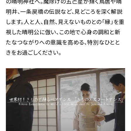
の晴明神社へ。魔除けの五芒星が輝く鳥居や晴
明井、一条戻橋の伝説など、見どころを深く解説
します。人と人、自然、見えないものとの「縁」を重
視した晴明公に倣い、この地で心身の調和と新
たなつながりへの意識を高める、特別なひとと
きをお過ごしください。