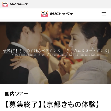
MKトラベルTOP
国内ツアー
【募集終了】【京都きもの体験】西
国内ツアー
【募集終了】【京都きもの体験】