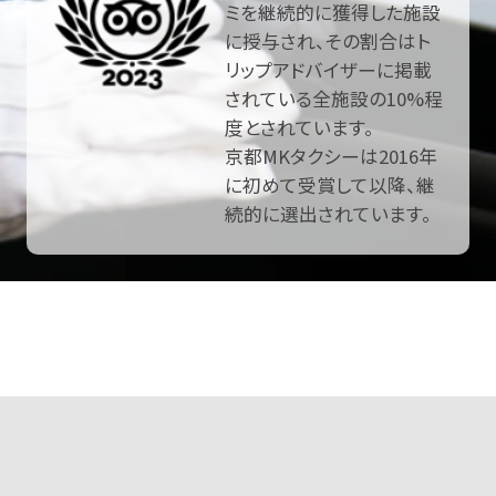
ミを継続的に獲得した施設
に授与され、その割合はト
リップアドバイザーに掲載
されている全施設の10%程
度とされています。
京都MKタクシーは2016年
に初めて受賞して以降、継
続的に選出されています。