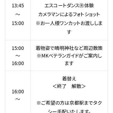
13:45
エスコートダンスⓇ体験
～
カメラマンによるフォトショット
15:00
※お一人様ワンカットお渡ししま
す
15:00
着物姿で晴明神社など周辺散策
～
※MKベテランガイドがご案内し
16:00
ます
着替え
＜終了 解散＞
16:00
～
※ご希望の方は京都駅までタク
シー手配いたします。