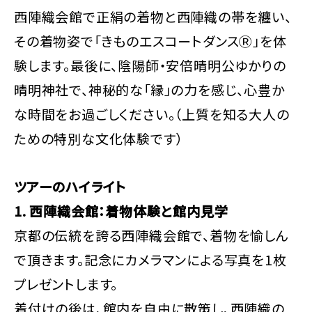
西陣織会館で正絹の着物と西陣織の帯を纏い、
その着物姿で「きものエスコートダンスⓇ」を体
験します。最後に、陰陽師・安倍晴明公ゆかりの
晴明神社で、神秘的な「縁」の力を感じ、心豊か
な時間をお過ごしください。（上質を知る大人の
ための特別な文化体験です）
ツアーのハイライト
1. 西陣織会館：着物体験と館内見学
京都の伝統を誇る西陣織会館で、着物を愉しん
で頂きます。記念にカメラマンによる写真を1枚
プレゼントします。
着付けの後は、館内を自由に散策し、西陣織の