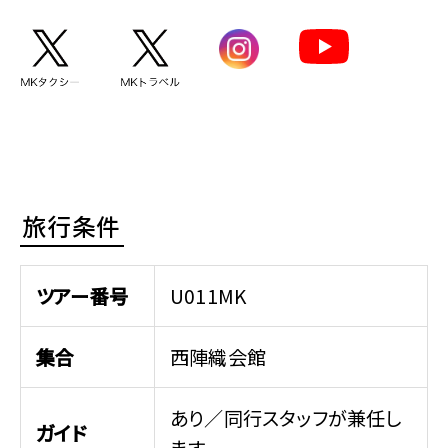
旅行条件
ツアー番号
U011MK
集合
西陣織会館
あり／同行スタッフが兼任し
ガイド