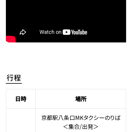
行程
日時
場所
京都駅八条口MKタクシーのりば
＜集合/出発＞