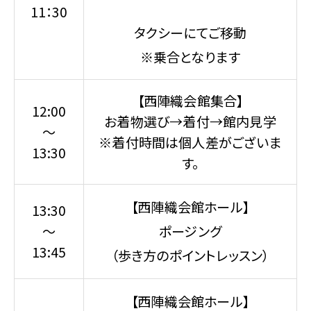
11：30
タクシーにてご移動
※乗合となります
【西陣織会館集合】
12:00
お着物選び→着付→館内見学
～
※着付時間は個人差がございま
13:30
す。
【西陣織会館ホール】
13:30
～
ポージング
13:45
（歩き方のポイントレッスン）
【西陣織会館ホール】