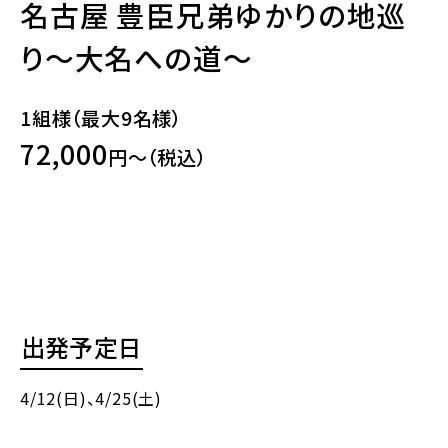
名古屋 豊臣兄弟ゆかりの地巡
り～大名への道～
1組様（最大9名様）
72,000
円～（税込）
出発予定日
4/12(日)
、4/25(土)