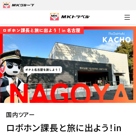
MKトラベルTOP
国内ツアー
ロボホン課長と旅に出よう！in 
国内ツアー
ロボホン課長と旅に出よう！in