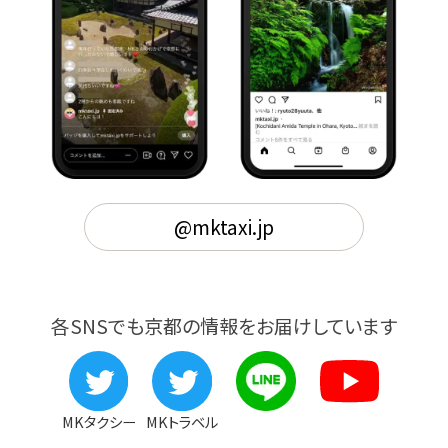
@mktaxi.jp
各SNSでも京都の情報をお届けしています
MKタクシー
MKトラベル