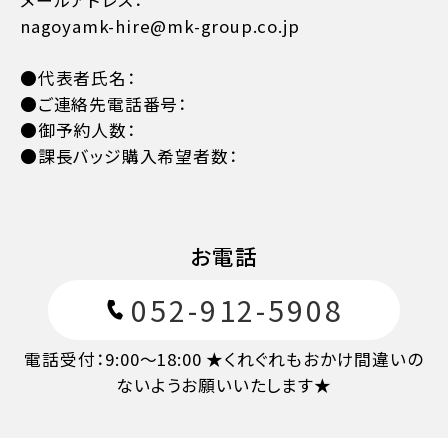
nagoyamk-hire@mk-group.co.jp
●代表者氏名：
●ご連絡先電話番号：
●御予約人数：
●課長バッジ購入希望者数：
お電話
052-912-5908
電話受付：9:00～18:00 ★くれぐれもおかけ間違いの
ないようお願いいたします★