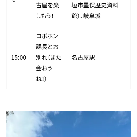
古屋を楽
垣市墨俣歴史資料
しもう！
館）、岐阜城
ロボホン
課長とお
15:00
別れ（また
名古屋駅
会おう
ね！）