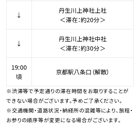
丹生川上神社上社
↓
＜滞在：約20分＞
丹生川上神社中社
↓
＜滞在：約30分＞
19:00
京都駅八条口（解散）
頃
※渋滞等で予定通りの滞在時間をお取りすることが
できない場合がございます。予めご了承ください。
※交通機関・道路状況・納経所の混雑等により、旅程・
お参りの順序等が変更になる場合がございます。