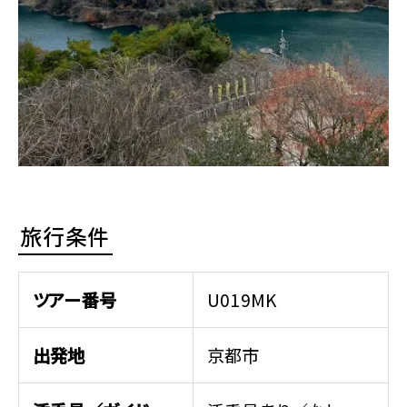
旅行条件
ツアー番号
U019MK
出発地
京都市