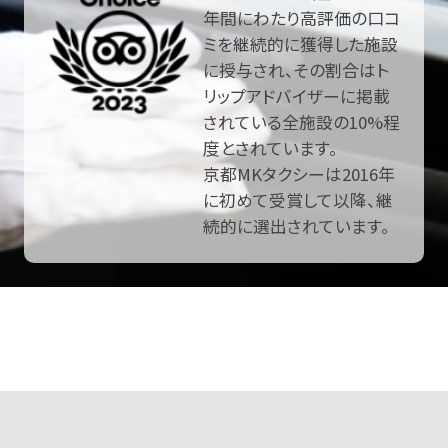
年間にわたり高評価の口コ
ミを継続的に獲得した施設
に授与され、その割合はト
リップアドバイザーに掲載
されている全施設の10%程
度とされています。
京都MKタクシーは2016年
に初めて受賞して以降、継
続的に選出されています。