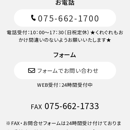
お電話
10日目に当たる日以降
20%
075-662-1700
7日目に当たる日以降
30%
電話受付：10：00～17：30（日祝定休）★くれぐれもお
かけ間違いのないようお願いいたします★
旅行開始日の前日
40%
フォーム
旅行開始日の当日
50%
フォームでお問い合わせ
WEB受付：24時間受付中
旅行開始後又は無連絡
100%
075-662-1733
FAX
※FAX・お問合せフォームは24時間受け付けておりま