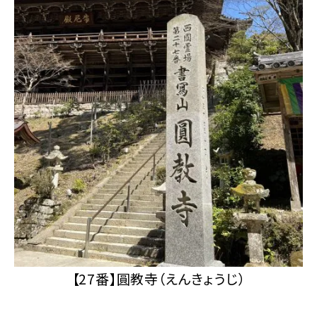
【27番】圓教寺（えんきょうじ）