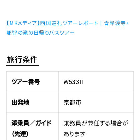
【MKメディア】西国巡礼ツアーレポート｜青岸渡寺・
那智の滝の日帰りバスツアー
旅行条件
ツアー番号
W533II
出発地
京都市
添乗員／ガイド
乗務員が兼任する場合が
（先達）
あります