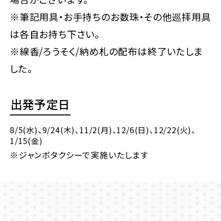
※筆記用具・お手持ちのお数珠・その他巡拝用具
は各自お持ち下さい。
※線香/ろうそく/納め札の配布は終了いたしま
した。
出発予定日
8/5(水)
、9/24(木)
、11/2(月)
、12/6(日)
、12/22(火)
、
1/15(金)
※ジャンボタクシーで実施いたします