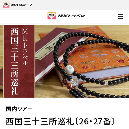
MKトラベルTOP
国内ツアー
西国三十三所巡礼〔26・27番〕一
国内ツアー
西国三十三所巡礼〔26・27番〕