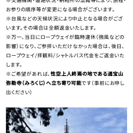
お参りの順序等が変更になる場合がございます。
※台風などの天候状況により中止となる場合がござ
います。その場合は全額返金いたします。
※万一、当日にロープウェイが臨時運休（強風などの
影響）になり、ご参拝いただけなかった場合は、後日、
ロープウェイ/拝観料/シャトルバス代金をご返金いた
します。
※ご希望があれば、
性空上人終焉の地である通宝山
弥勒寺（みろくじ）へ立ち寄り可能
です（事前にお申し
出ください）