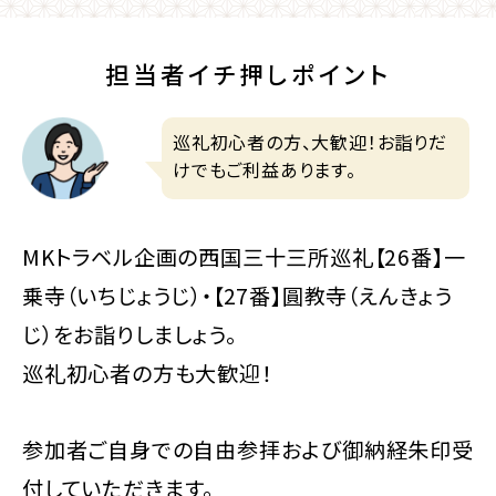
担当者イチ押しポイント
巡礼初心者の方、大歓迎！お詣りだ
けでもご利益あります。
MKトラベル企画の西国三十三所巡礼【26番】一
乗寺（いちじょうじ）・【27番】圓教寺（えんきょう
じ）をお詣りしましょう。
巡礼初心者の方も大歓迎！
参加者ご自身での自由参拝および御納経朱印受
付していただきます。