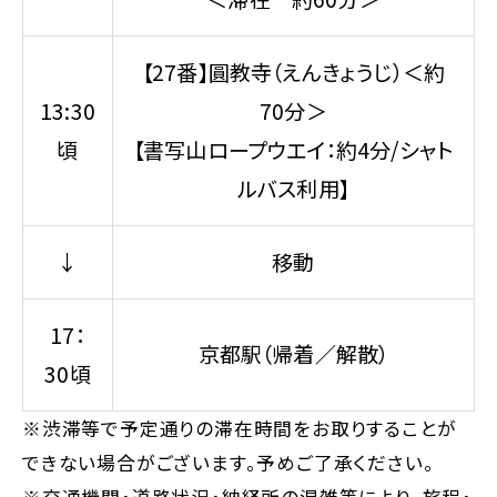
【27番】圓教寺（えんきょうじ）＜約
13:30
70分＞
頃
【書写山ロープウエイ：約4分/シャト
ルバス利用】
↓
移動
17：
京都駅（帰着／解散）
30頃
※渋滞等で予定通りの滞在時間をお取りすることが
できない場合がございます。予めご了承ください。
※交通機関・道路状況・納経所の混雑等により、旅程・