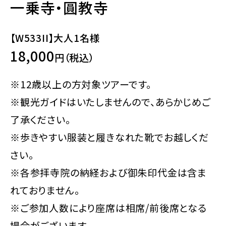
一乗寺・圓教寺
【W533II】大人1名様
18,000
円（税込）
※12歳以上の方対象ツアーです。
※観光ガイドはいたしませんので、あらかじめご
了承ください。
※歩きやすい服装と履きなれた靴でお越しくだ
さい。
※各参拝寺院の納経および御朱印代金は含ま
れておりません。
※ご参加人数により座席は相席/前後席となる
場合がございます。