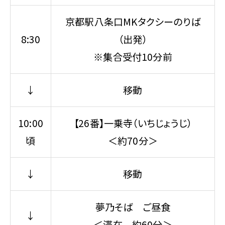
京都駅八条口MKタクシーのりば
8:30
（出発）
※集合受付10分前
↓
移動
10:00
【26番】一乗寺（いちじょうじ）
頃
＜約70分＞
↓
移動
夢乃そば ご昼食
↓
＜滞在 約60分＞