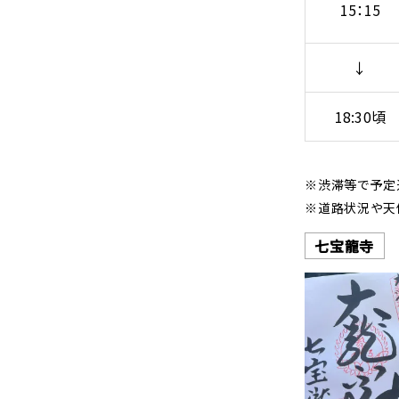
15：15
↓
18:30頃
※渋滞等で予定
※道路状況や天
七宝龍寺