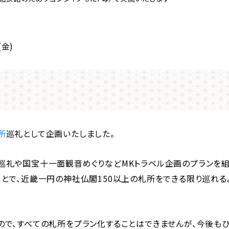
(金)
所
巡礼として企画いたしました。
巡礼や国宝十一面観音めぐりなどMKトラベル企画のプランを
ことで、近畿一円の神社仏閣150以上の札所をできる限り巡れる
ので、すべての札所をプラン化することはできませんが、今後も