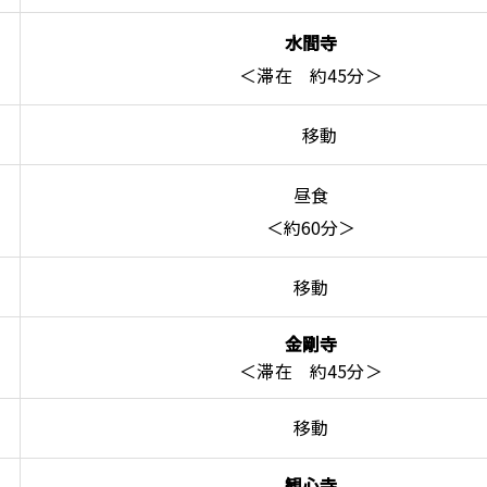
水間寺
＜滞在 約45分＞
移動
昼食
＜約60分＞
移動
金剛寺
＜滞在 約45分＞
移動
観心寺