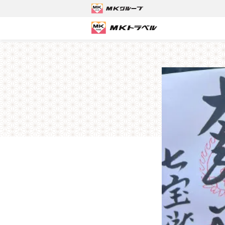
MKトラベルTOP
国内ツアー
【募集終了】神