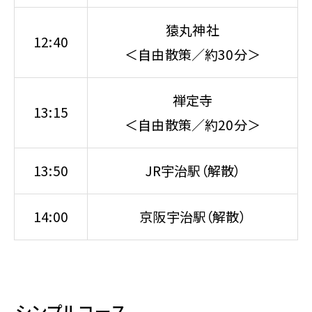
猿丸神社
12:40
＜自由散策／約30分＞
禅定寺
13:15
＜自由散策／約20分＞
13:50
JR宇治駅（解散）
14:00
京阪宇治駅（解散）
シンプルコース