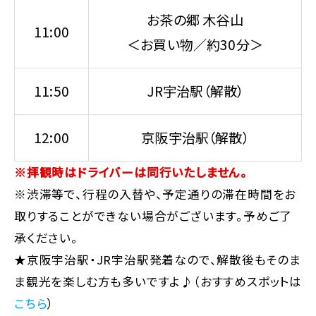
お茶の郷 木谷山
11:00
＜お買い物／約30分＞
11:50
JR宇治駅（解散）
12:00
京阪宇治駅（解散）
※拝観時はドライバーは同行いたしません。
※渋滞等で、行程の入替や、予定通りの滞在時間をお
取りすることができない場合がございます。予めご了
承ください。
★京阪宇治駅・JR宇治駅発着なので、解散後もそのま
ま観光を楽しむ方も多いですよ♪（おすすめスポットは
こちら
）