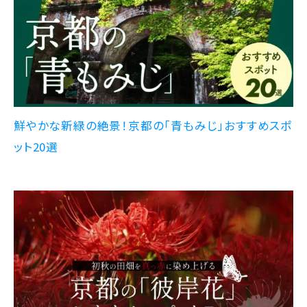
鮮やかな新緑の絶景！京都の「青もみじ」おすすめスポ
ット20選