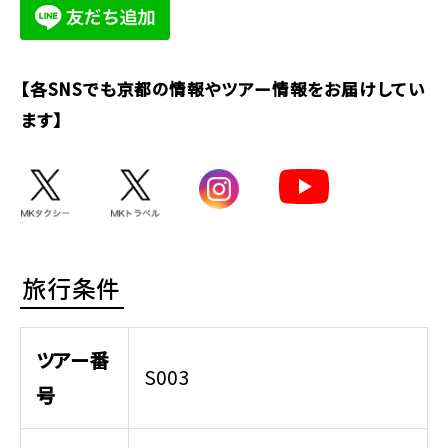
【各SNSでも京都の情報やツアー情報をお届けしてい
ます】
旅行条件
ツアー番
S003
号