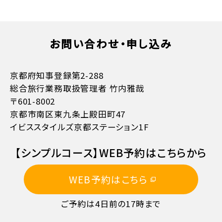
お問い合わせ・申し込み
お支払方法詳細はこちら
京都府知事登録第2-288
総合旅行業務取扱管理者 竹内雅哉
〒601-8002
京都市南区東九条上殿田町47
イビススタイルズ京都ステーション1F
11日目に当たる日以前
無料
【シンプルコース】WEB予約はこちらから
10日目に当たる日以降
20%
WEB予約はこちら
7日目に当たる日以降
30%
ご予約は4日前の17時まで