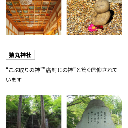
猿丸神社
“こぶ取りの神””癌封じの神”と篤く信仰されて
います