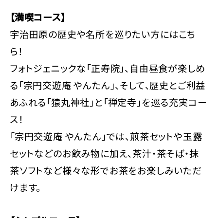
【満喫コース】
宇治田原の歴史や名所を巡りたい方にはこち
ら！
フォトジェニックな「正寿院」、自由昼食が楽しめ
る「宗円交遊庵 やんたん」、そして、歴史とご利益
あふれる「猿丸神社」と「禅定寺」を巡る充実コー
ス！
「宗円交遊庵 やんたん」では、煎茶セットや玉露
セットなどのお飲み物に加え、茶汁・茶そば・抹
茶ソフトなど様々な形でお茶をお楽しみいただ
けます。