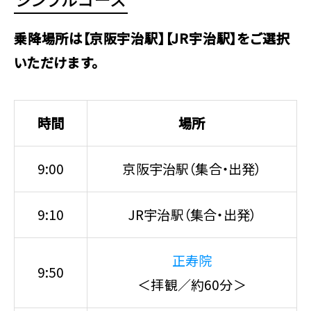
乗降場所は【京阪宇治駅】【JR宇治駅】をご選択
いただけます。
時間
場所
9:00
京阪宇治駅（集合・出発）
9:10
JR宇治駅（集合・出発）
正寿院
9:50
＜拝観／約60分＞