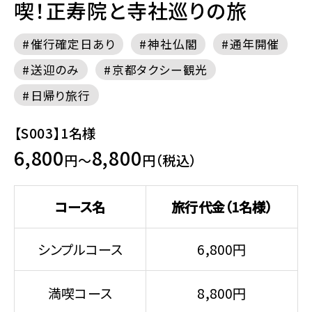
喫！正寿院と寺社巡りの旅
催行確定日あり
神社仏閣
通年開催
送迎のみ
京都タクシー観光
日帰り旅行
【S003】1名様
6,800
8,800
円～
円（税込）
コース名
旅行代金（1名様）
シンプルコース
6,800円
満喫コース
8,800円