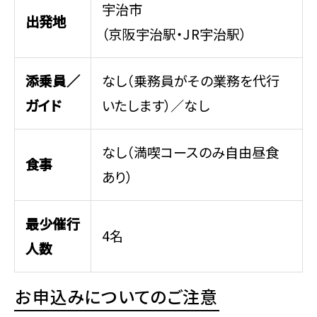
宇治市
出発地
（京阪宇治駅・JR宇治駅）
添乗員／
なし（乗務員がその業務を代行
ガイド
いたします）／なし
なし（満喫コースのみ自由昼食
食事
あり）
最少催行
4名
人数
お申込みについてのご注意