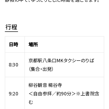
行程
日時
場所
京都駅八条口MKタクシーのりば
8:30
（集合・出発）
柳谷観音 楊谷寺
9:20
＜自由参拝／約90分＞※上書院含
む