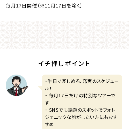
毎月17日開催（※11月17日を除く）
イチ押しポイント
・半日で楽しめる、充実のスケジュー
ル！
・ 毎月17日だけの特別なツアーで
す
・ SNSでも話題のスポットでフォト
ジェニックな旅がしたい方にもおす
すめ