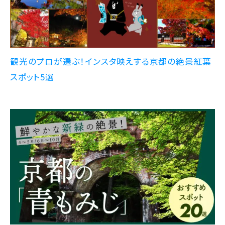
観光のプロが選ぶ！インスタ映えする京都の絶景紅葉
スポット5選