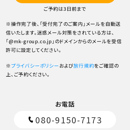
ご予約は3日前まで
※操作完了後、「受付完了のご案内」メールを自動送
信いたします。迷惑メール対策をされている方は､
「@mk-group.co.jp」のドメインからのメールを受信
許可に設定してください。
※
プライバシーポリシー
および
旅行規約
をご確認の
上、ご予約ください。
お電話
080-9150-7173
11日目に当たる日以前
無料