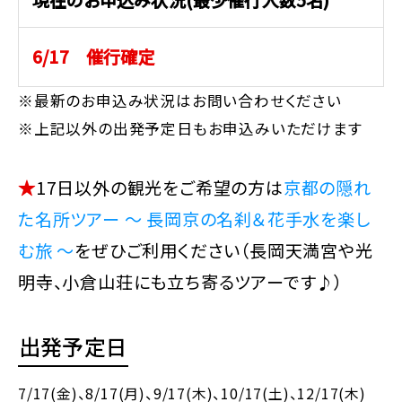
6/17 催行確定
※最新のお申込み状況はお問い合わせください
※上記以外の出発予定日もお申込みいただけます
★
17日以外の観光をご希望の方は
京都の隠れ
た名所ツアー ～ 長岡京の名刹＆花手水を楽し
む旅 ～
をぜひご利用ください（長岡天満宮や光
明寺、小倉山荘にも立ち寄るツアーです♪）
出発予定日
7/17(金)
、8/17(月)
、9/17(木)
、10/17(土)
、12/17(木)