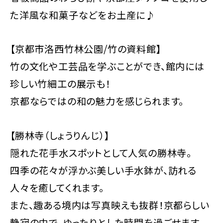
た洋風な和菓子などをお土産に♪
【京都市洛西竹林公園/竹の資料館】
竹の文化や工芸品を学ぶことができ、館内には
珍しい竹細工の展示も！
京都ならではの和の魅力を感じられます。
【勝林寺（しょうりんじ）】
隠れた花手水スポットとして人気の勝林寺。
四季の花々が浮かぶ美しい手水鉢が、訪れる
人々を癒してくれます。
また、趣ある境内は写真映えも抜群！京都らしい
静寂の中で、ゆったりとした時間を過ごせます。