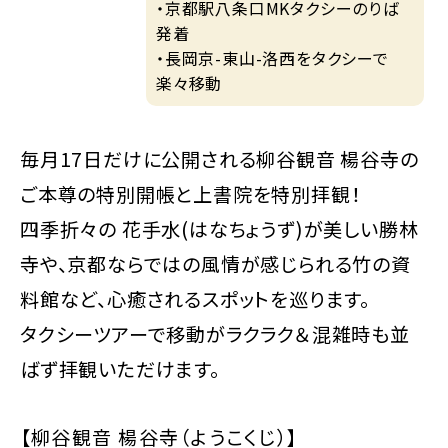
・京都駅八条口MKタクシーのりば
発着
・長岡京-東山-洛西をタクシーで
楽々移動
毎月17日だけに公開される柳谷観音 楊谷寺の
ご本尊の特別開帳と上書院を特別拝観！
四季折々の 花手水(はなちょうず)が美しい勝林
寺や、京都ならではの風情が感じられる竹の資
料館など、心癒されるスポットを巡ります。
タクシーツアーで移動がラクラク＆混雑時も並
ばず拝観いただけます。
【柳谷観音 楊谷寺（ようこくじ）】