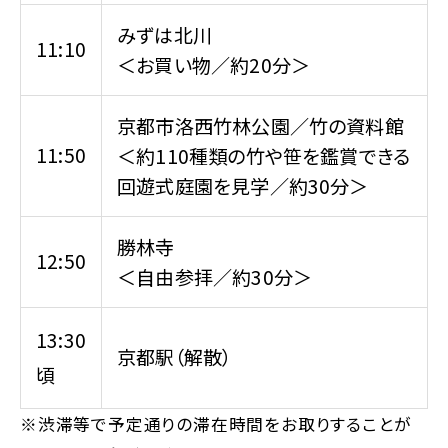
みずは北川
11:10
＜お買い物／約20分＞
京都市洛西竹林公園／竹の資料館
11:50
＜約110種類の竹や笹を鑑賞できる
回遊式庭園を見学／約30分＞
勝林寺
12:50
＜自由参拝／約30分＞
13:30
京都駅（解散）
頃
※渋滞等で予定通りの滞在時間をお取りすることが