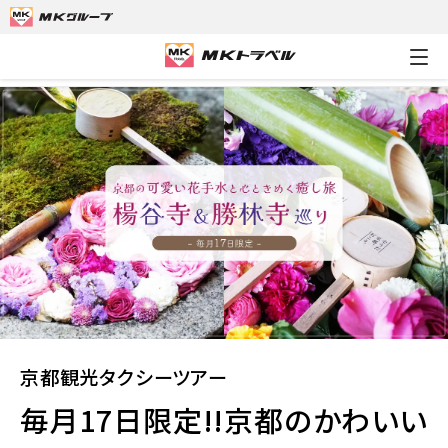
MKトラベルTOP
京都観光タクシーツアー
毎月17日限定!!京
京都観光タクシーツアー
毎月17日限定!!京都のかわいい