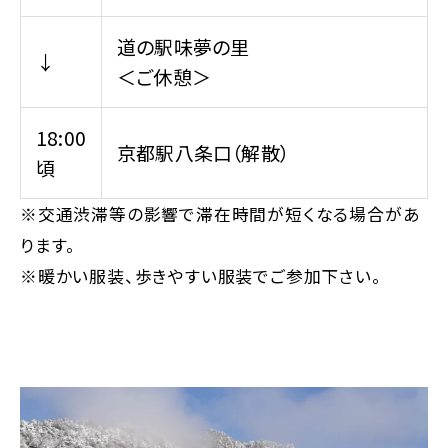
道の駅味夢の里
↓
＜ご休憩＞
18:00
京都駅八条口（解散）
頃
※交通渋滞等の影響で滞在時間が短くなる場合があ
ります。
※暖かい服装、歩きやすい服装でご参加下さい。