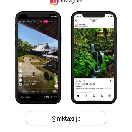
Instagram
@mktaxi.jp