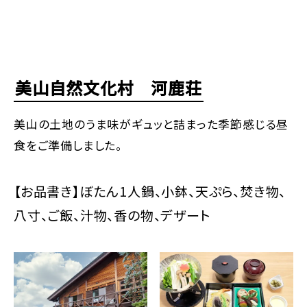
美山自然文化村 河鹿荘
美山の土地のうま味がギュッと詰まった季節感じる昼
食をご準備しました。
【お品書き】ぼたん1人鍋、小鉢、天ぷら、焚き物、
八寸、ご飯、汁物、香の物、デザート