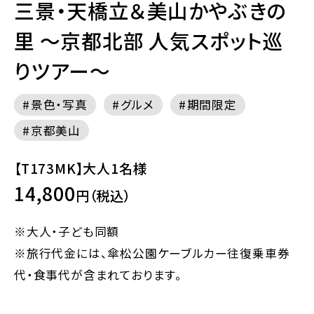
三景・天橋立＆美山かやぶきの
里 ～京都北部 人気スポット巡
りツアー～
景色・写真
グルメ
期間限定
京都美山
【T173MK】大人1名様
14,800
円（税込）
※大人・子ども同額
※旅行代金には、傘松公園ケーブルカー往復乗車券
代・食事代が含まれております。