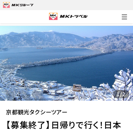
MKトラベルTOP
京都観光タクシーツアー
【募集終了】日帰りで
1
/
2
京都観光タクシーツアー
【募集終了】日帰りで行く！日本