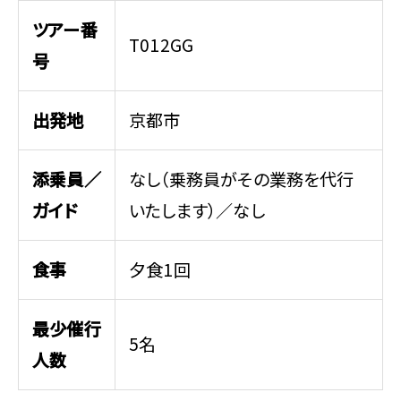
ツアー番
T012GG
号
出発地
京都市
添乗員／
なし（乗務員がその業務を代行
ガイド
いたします）／なし
食事
夕食1回
最少催行
5名
人数