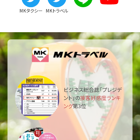
MKタクシー
MKトラベル
ビジネス総合誌「プレジデ
ント」の
接客好感度ランキ
ング
第3位