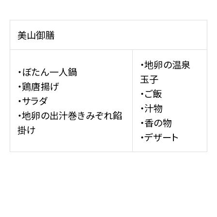
美山御膳
・地卵の温泉
・ぼたん一人鍋
玉子
・鶏唐揚げ
・ご飯
・サラダ
・汁物
・地卵の出汁巻きみぞれ餡
・香の物
掛け
・デザート