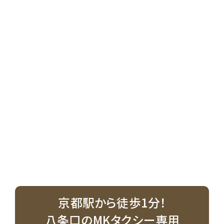
京都駅から徒歩1分！
八条口のMKタクシー専用