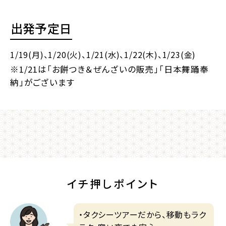
出発予定日
1/19(月)
、1/20(火)
、1/21(水)
、1/22(木)
、1/23(金)
※1/21は「お餅つき＆ぜんざいの販売」「日本舞踊奉
納」がございます
イチ押しポイント
・タクシーツアーだから、移動もラク