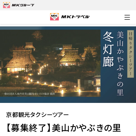
MKトラベルTOP
京都観光タクシーツアー
【募集終了】美山かや
京都観光タクシーツアー
【募集終了】美山かやぶきの里