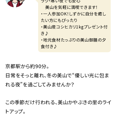
ラク・寒い夜でも安心
美山を気軽に満喫できます！
・一人参加OK！しずかに自分を癒し
たい方にもぴったり
・美山産コシヒカリ1kgプレゼント付
き♪
・地元食材たっぷりの美山御膳の夕
食付き♪
京都駅から約90分。
日常をそっと離れ、冬の美山で“優しい光に包ま
れる夜”を過ごしてみませんか？
この季節だけ行われる、美山かやぶきの里のライ
トアップ。