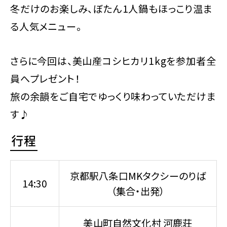
冬だけのお楽しみ、ぼたん1人鍋もほっこり温ま
る人気メニュー。
さらに今回は、美山産コシヒカリ1kgを参加者全
員へプレゼント！
旅の余韻をご自宅でゆっくり味わっていただけま
す♪
行程
京都駅八条口MKタクシーのりば
14:30
（集合・出発）
美山町自然文化村 河鹿荘